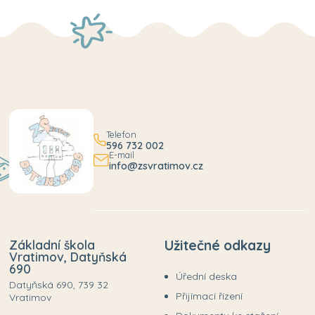
Telefon
596 732 002
E-mail
info@zsvratimov.cz
Základní škola
Užitečné odkazy
Vratimov, Datyňská
690
Úřední deska
Datyňská 690, 739 32
Přijímací řízení
Vratimov