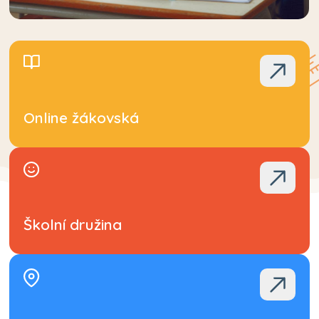
Online žákovská
Školní družina