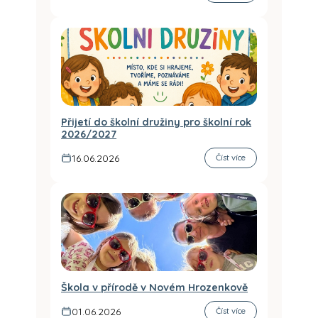
Přijetí do školní družiny pro školní rok
2026/2027
16.06.2026
Číst více
Škola v přírodě v Novém Hrozenkově
01.06.2026
Číst více