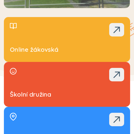
Online žákovská
Školní družina