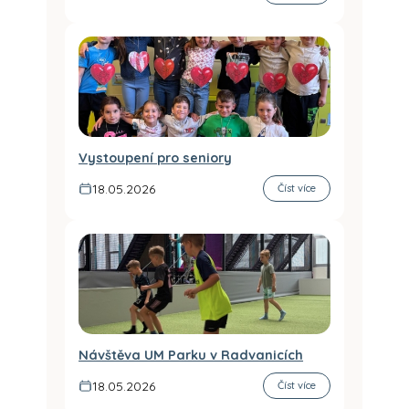
Vystoupení pro seniory
18.05.2026
Číst více
Návštěva UM Parku v Radvanicích
18.05.2026
Číst více