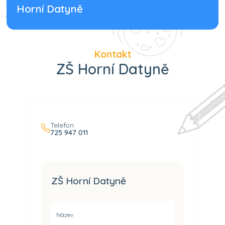
Horní Datyně
Kontakt
ZŠ Horní Datyně
Telefon
725 947 011
ZŠ Horní Datyně
Název