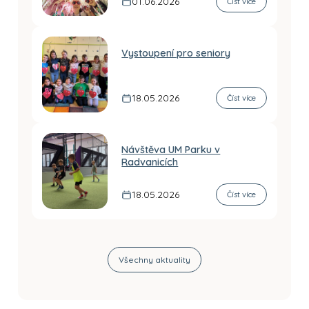
01.06.2026
Číst více
Vystoupení pro seniory
18.05.2026
Číst více
Návštěva UM Parku v
Radvanicích
18.05.2026
Číst více
Všechny aktuality