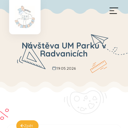
Návštěva UM Parku v
Radvanicích
19.05.2026
Zpět