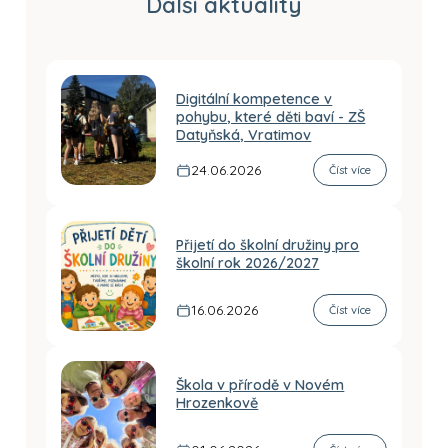
Další aktuality
Digitální kompetence v
pohybu, které děti baví - ZŠ
Datyňská, Vratimov
24.06.2026
Číst více
Přijetí do školní družiny pro
školní rok 2026/2027
16.06.2026
Číst více
Škola v přírodě v Novém
Hrozenkově