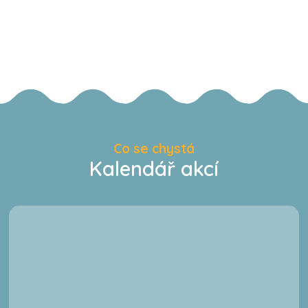
Co se chystá
Kalendář akcí