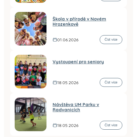
Škola v přírodě v Novém
Hrozenkově
01.06.2026
Číst více
Vystoupení pro seniory
18.05.2026
Číst více
Návštěva UM Parku v
Radvanicích
18.05.2026
Číst více