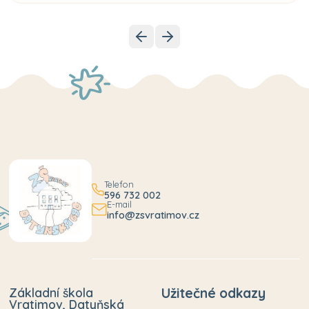
Telefon
596 732 002
E-mail
info@zsvratimov.cz
Základní škola
Užitečné odkazy
Vratimov, Datyňská