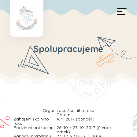
Spolupracujeme
Organizace školního roku
Datum
Zahájení školního
4. 9. 2017 (pondělí)
roku
Podzimní prázdniny
26. 10. - 27. 10. 2017 (čtvrtek,
pátek)
Vánoční prázdniny
23. 12. 2017 - 2. 1. 2018