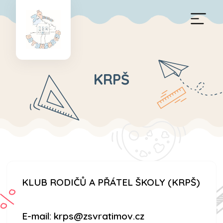
KRPŠ
KLUB RODIČŮ A PŘÁTEL ŠKOLY (KRPŠ)
E-mail: krps@zsvratimov.cz