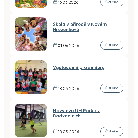
16.06.2026
Číst více
Škola v přírodě v Novém
Hrozenkově
01.06.2026
Číst více
Vystoupení pro seniory
18.05.2026
Číst více
Návštěva UM Parku v
Radvanicích
18.05.2026
Číst více