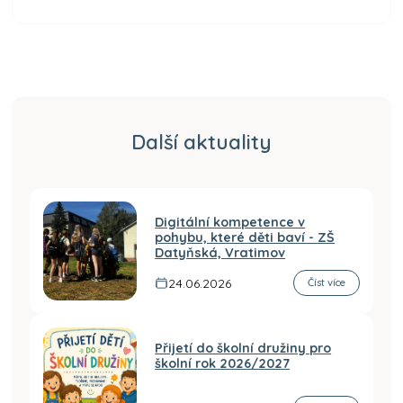
Další aktuality
Digitální kompetence v
pohybu, které děti baví - ZŠ
Datyňská, Vratimov
24.06.2026
Číst více
Přijetí do školní družiny pro
školní rok 2026/2027