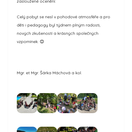
zasloužené ocenění.
Celý pobyt se nesl v pohodové atmosféře a pro
děti i pedagogy byl týdnem plným radosti,
nových zkušeností a krásných společných
vzpomínek.
😊
Mgr. et Mgr. Šárka Máchová a kol.