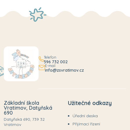
Telefon
596 732 002
E-mail
info@zsvratimov.cz
Základní škola
Užitečné odkazy
Vratimov, Datyňská
690
Úřední deska
Datyňská 690, 739 32
Přijímací řízení
Vratimov