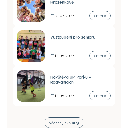
Hrozenkově
01.06.2026
Číst více
Vystoupení pro seniory
18.05.2026
Číst více
Návštěva UM Parku v
Radvanicích
18.05.2026
Číst více
Všechny aktuality