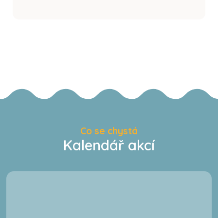
Co se chystá
Kalendář akcí