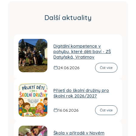
Další aktuality
Digitální kompetence v
pohybu, které děti baví - ZŠ
Datyňská, Vratimov
24.06.2026
Číst více
Přijetí do školní družiny pro
školní rok 2026/2027
16.06.2026
Číst více
Škola v přírodě v Novém