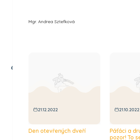
Mgr. Andrea Sztefková
21.12.2022
21.10.2022
Den otevřených dveří
Páťáci a dr
pozor! To s