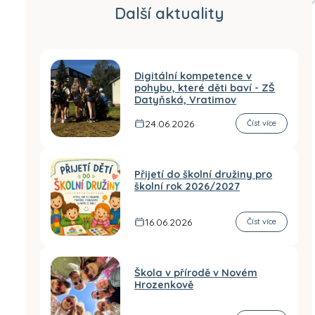
Další aktuality
Digitální kompetence v
pohybu, které děti baví - ZŠ
Datyňská, Vratimov
24.06.2026
Číst více
Přijetí do školní družiny pro
školní rok 2026/2027
16.06.2026
Číst více
Škola v přírodě v Novém
Hrozenkově