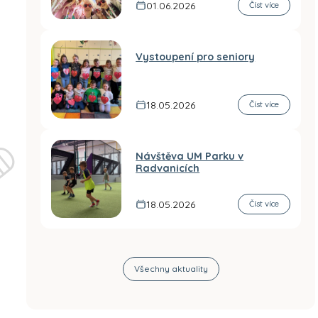
01.06.2026
Číst více
Vystoupení pro seniory
18.05.2026
Číst více
Návštěva UM Parku v
Radvanicích
18.05.2026
Číst více
Všechny aktuality