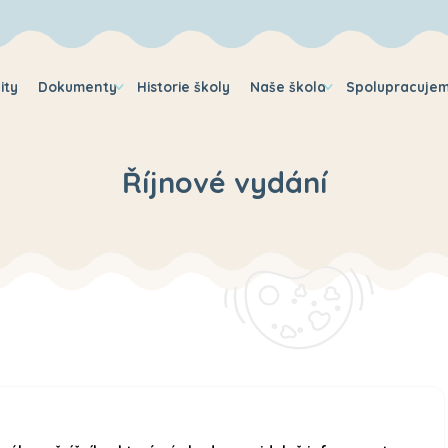
ity
Dokumenty
Historie školy
Naše škola
Spolupracuje
Říjnové vydání