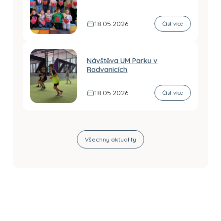
18.05.2026
Číst více
Návštěva UM Parku v
Radvanicích
18.05.2026
Číst více
Všechny aktuality