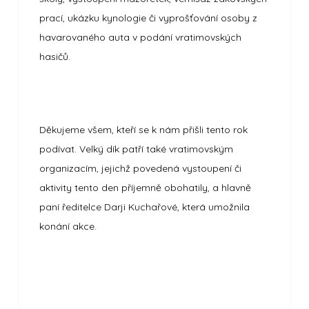
prací, ukázku kynologie či vyprošťování osoby z
havarovaného auta v podání vratimovských
hasičů.
Děkujeme všem, kteří se k nám přišli tento rok
podívat. Velký dík patří také vratimovským
organizacím, jejichž povedená vystoupení či
aktivity tento den příjemně obohatily, a hlavně
paní ředitelce Darji Kuchařové, která umožnila
konání akce.