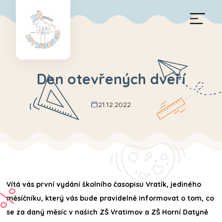
Den otevřených dveří
21.12.2022
Vítá vás první vydání školního časopisu Vratík, jediného
měsíčníku, který vás bude pravidelně informovat o tom, co
se za daný měsíc v našich ZŠ Vratimov a ZŠ Horní Datyně