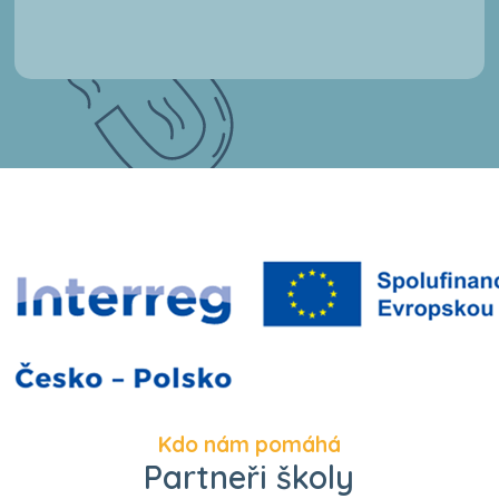
Kdo nám pomáhá
Partneři školy