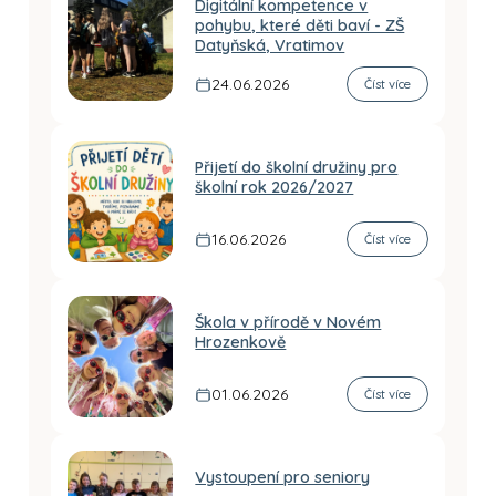
Digitální kompetence v
pohybu, které děti baví - ZŠ
Datyňská, Vratimov
24.06.2026
Číst více
Přijetí do školní družiny pro
školní rok 2026/2027
16.06.2026
Číst více
Škola v přírodě v Novém
Hrozenkově
01.06.2026
Číst více
Vystoupení pro seniory