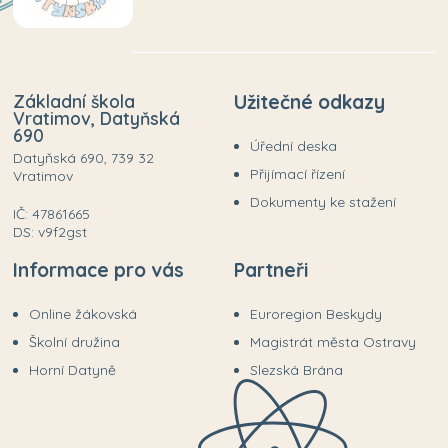
Základní škola
Užitečné odkazy
Vratimov, Datyňská
690
Úřední deska
Datyňská 690, 739 32
Přijímací řízení
Vratimov
Dokumenty ke stažení
IČ: 47861665
DS: v9f2gst
Informace pro vás
Partneři
Online žákovská
Euroregion Beskydy
Školní družina
Magistrát města Ostravy
Horní Datyně
Slezská Brána