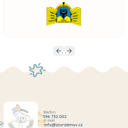
Telefon
596 732 002
E-mail
info@zsvratimov.cz