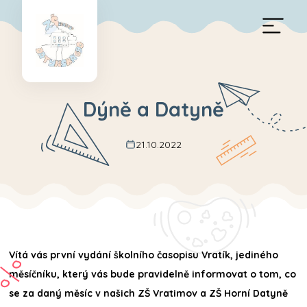
Dýně a Datyně
21.10.2022
Vítá vás první vydání školního časopisu Vratík, jediného
měsíčníku, který vás bude pravidelně informovat o tom, co
se za daný měsíc v našich ZŠ Vratimov a ZŠ Horní Datyně