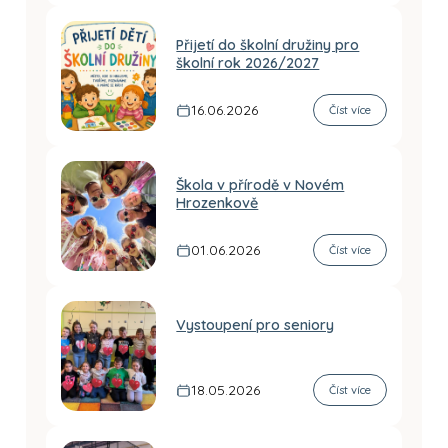
Přijetí do školní družiny pro
školní rok 2026/2027
16.06.2026
Číst více
Škola v přírodě v Novém
Hrozenkově
01.06.2026
Číst více
Vystoupení pro seniory
18.05.2026
Číst více