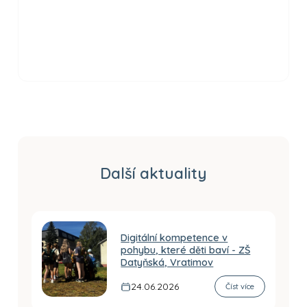
Další aktuality
Digitální kompetence v
pohybu, které děti baví - ZŠ
Datyňská, Vratimov
24.06.2026
Číst více