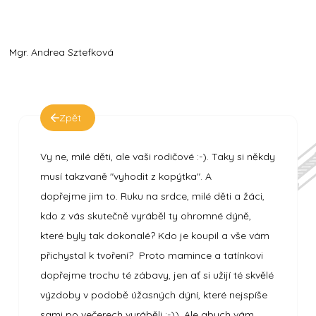
Mgr. Andrea Sztefková
Zpět
Vy ne, milé děti, ale vaši rodičové :-). Taky si někdy
musí takzvaně "vyhodit z kopýtka". A
dopřejme jim to. Ruku na srdce, milé děti a žáci,
kdo z vás skutečně vyráběl ty ohromné dýně,
které byly tak dokonalé? Kdo je koupil a vše vám
přichystal k tvoření? Proto mamince a tatínkovi
dopřejme trochu té zábavy, jen ať si užijí té skvělé
výzdoby v podobě úžasných dýní, které nejspíše
sami po večerech vyráběli :-)). Ale abych vám,