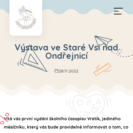
Výstava ve Staré Vsi nad
Ondřejnicí
28.11.2022
Vítá vás první vydání školního časopisu Vratík, jediného
měsíčníku, který vás bude pravidelně informovat o tom, co