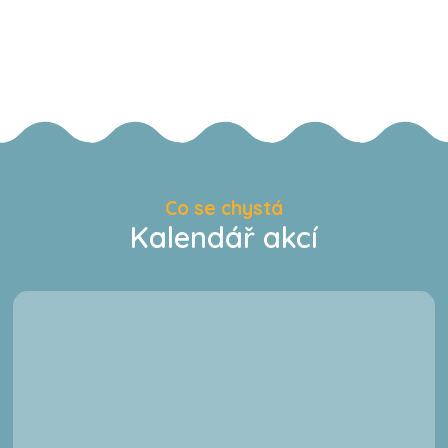
Co se chystá
Kalendář akcí