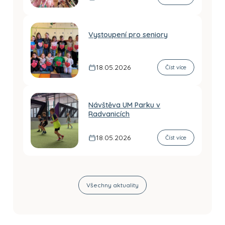
Vystoupení pro seniory
18.05.2026
Číst více
Návštěva UM Parku v
Radvanicích
18.05.2026
Číst více
Všechny aktuality