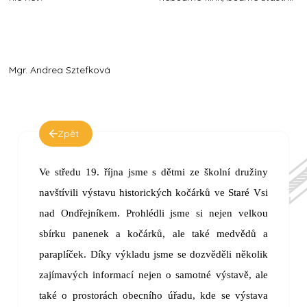
Mgr. Andrea Sztefková
Zpět
Ve středu 19. října jsme s dětmi ze školní družiny
navštívili výstavu historických kočárků ve Staré Vsi
nad Ondřejníkem. Prohlédli jsme si nejen velkou
sbírku panenek a kočárků, ale také medvědů a
paraplíček. Díky výkladu jsme se dozvěděli několik
zajímavých informací nejen o samotné výstavě, ale
také o prostorách obecního úřadu, kde se výstava