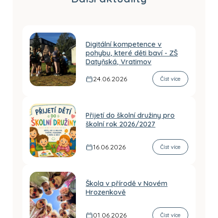
Digitální kompetence v
pohybu, které děti baví - ZŠ
Datyňská, Vratimov
24.06.2026
Číst více
Přijetí do školní družiny pro
školní rok 2026/2027
16.06.2026
Číst více
Škola v přírodě v Novém
Hrozenkově
01.06.2026
Číst více