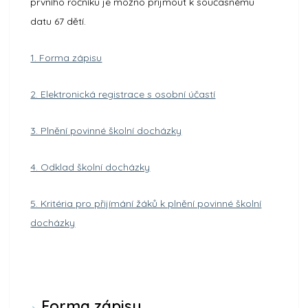
prvního ročníku je možno přijmout k současnému
datu 67 dětí.
1. Forma zápisu
2. Elektronická registrace s osobní účastí
3. Plnění povinné školní docházky
4. Odklad školní docházky
5. Kritéria pro přijímání žáků k plnění povinné školní
docházky
Forma zápisu