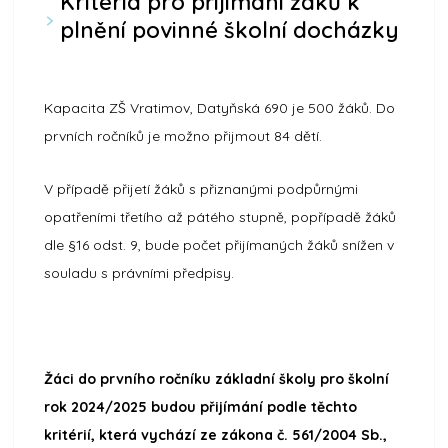
Kritéria pro přijímání žáků k
plnění povinné školní docházky
Kapacita ZŠ Vratimov, Datyňská 690 je 500 žáků. Do
prvních ročníků je možno přijmout 84 dětí.
V případě přijetí žáků s přiznanými podpůrnými
opatřeními třetího až pátého stupně, popřípadě žáků
dle §16 odst. 9, bude počet přijímaných žáků snížen v
souladu s právními předpisy.
Žáci do prvního ročníku základní školy pro školní
rok 2024/2025 budou přijímání podle těchto
kritérií, která vychází ze zákona č. 561/2004 Sb.,