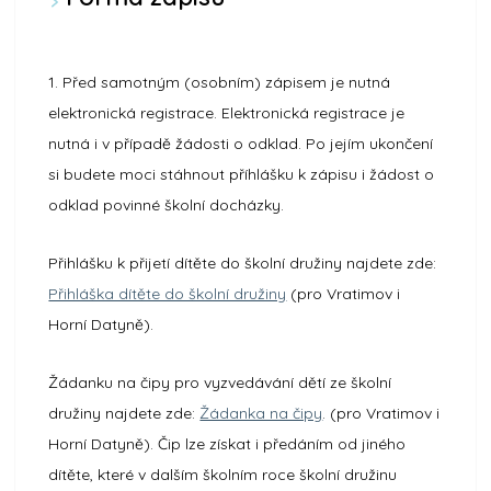
1. Před samotným (osobním) zápisem je nutná
elektronická registrace. Elektronická registrace je
nutná i v případě žádosti o odklad. Po jejím ukončení
si budete moci stáhnout příhlášku k zápisu i žádost o
odklad povinné školní docházky.
Přihlášku k přijetí dítěte do školní družiny najdete zde:
Přihláška dítěte do školní družiny
(pro Vratimov i
Horní Datyně).
Žádanku na čipy pro vyzvedávání dětí ze školní
družiny najdete zde:
Žádanka na čipy
. (pro Vratimov i
Horní Datyně). Čip lze získat i předáním od jiného
dítěte, které v dalším školním roce školní družinu