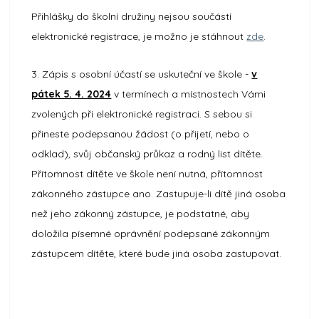
Přihlášky do školní družiny nejsou součástí
elektronické registrace, je možno je stáhnout
zde
.
3. Zápis s osobní účastí se uskuteční ve škole -
v
pátek 5. 4. 2024
v termínech a místnostech Vámi
zvolených při elektronické registraci. S sebou si
přineste podepsanou žádost (o přijetí, nebo o
odklad), svůj občanský průkaz a rodný list dítěte.
Přítomnost dítěte ve škole není nutná, přítomnost
zákonného zástupce ano. Zastupuje-li dítě jiná osoba
než jeho zákonný zástupce, je podstatné, aby
doložila písemné oprávnění podepsané zákonným
zástupcem dítěte, které bude jiná osoba zastupovat.