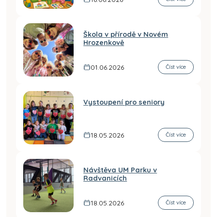
Škola v přírodě v Novém
Hrozenkově
01.06.2026
Číst více
Vystoupení pro seniory
18.05.2026
Číst více
Návštěva UM Parku v
Radvanicích
18.05.2026
Číst více