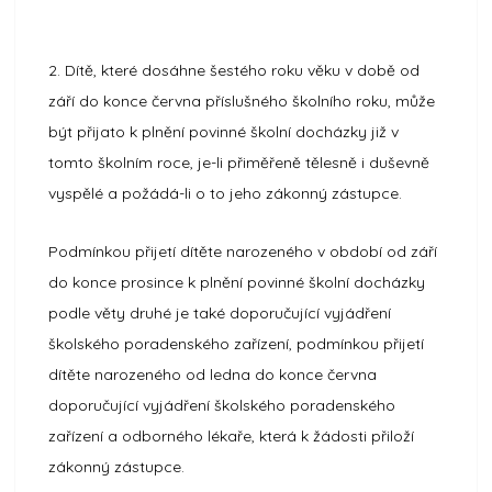
2. Dítě, které dosáhne šestého roku věku v době od
září do konce června příslušného školního roku, může
být přijato k plnění povinné školní docházky již v
tomto školním roce, je-li přiměřeně tělesně i duševně
vyspělé a požádá-li o to jeho zákonný zástupce.
Podmínkou přijetí dítěte narozeného v období od září
do konce prosince k plnění povinné školní docházky
podle věty druhé je také doporučující vyjádření
školského poradenského zařízení, podmínkou přijetí
dítěte narozeného od ledna do konce června
doporučující vyjádření školského poradenského
zařízení a odborného lékaře, která k žádosti přiloží
zákonný zástupce.