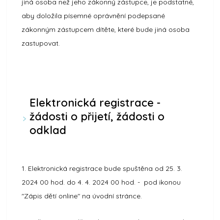
jiná osoba než jeho zákonný zástupce, je podstatné,
aby doložila písemné oprávnění podepsané
zákonným zástupcem dítěte, které bude jiná osoba
zastupovat.
Elektronická registrace -
žádosti o přijetí, žádosti o
odklad
1. Elektronická registrace bude spuštěna od 25. 3.
2024 00 hod. do 4. 4. 2024 00 hod. - pod ikonou
"Zápis dětí online" na úvodní stránce.