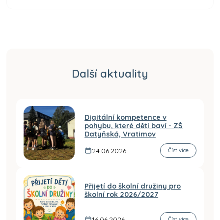
Další aktuality
Digitální kompetence v
pohybu, které děti baví - ZŠ
Datyňská, Vratimov
24.06.2026
Číst více
Přijetí do školní družiny pro
školní rok 2026/2027
16.06.2026
Číst více