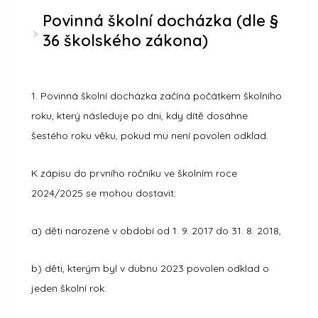
Povinná školní docházka (dle §
36 školského zákona)
1. Povinná školní docházka začíná počátkem školního
roku, který následuje po dni, kdy dítě dosáhne
šestého roku věku, pokud mu není povolen odklad.
K zápisu do prvního ročníku ve školním roce
2024/2025 se mohou dostavit:
a) děti narozené v období od 1. 9. 2017 do 31. 8. 2018,
b) děti, kterým byl v dubnu 2023 povolen odklad o
jeden školní rok.