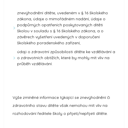
znevýhodnění dítěte, uvedeném v § 16 školského
zákona, údaje o mimořádném nadání, údaje o
podpůrných opatřeních poskytovaných dítěti
školou v souladu s § 16 školského zákona, a o
závěrech vyšetření uvedených v doporučení
školského poradenského zařízení,
údaji o zdravotní způsobilosti dítěte ke vzdělávání a
o zdravotních obtížích, které by mohly mít vliv na
průběh vzdělávání.
Výše zmíněné informace týkající se znevýhodnění či
zdravotního stavu dítěte však nemohou mít vliv na
rozhodování ředitele školy o přijetí/nepřijetí dítěte.