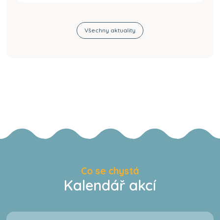
Všechny aktuality
Co se chystá
Kalendář akcí