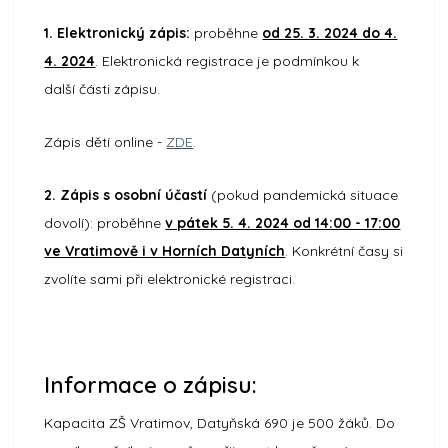
1. Elektronický zápis:
proběhne
od 25. 3. 2024 do 4.
4. 2024
. Elektronická registrace je podmínkou k
další části zápisu.
Zápis dětí online -
ZDE
.
2. Zápis s osobní účastí
(pokud pandemická situace
dovolí): proběhne
v pátek 5. 4. 2024 od 14:00 - 17:00
ve Vratimově i v Horních Datyních
. Konkrétní časy si
zvolíte sami při elektronické registraci.
Informace o zápisu:
Kapacita ZŠ Vratimov, Datyňská 690 je 500 žáků. Do