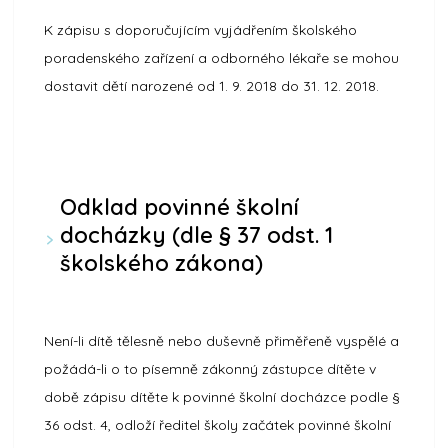
K zápisu s doporučujícím vyjádřením školského
poradenského zařízení a odborného lékaře se mohou
dostavit dětí narozené od 1. 9. 2018 do 31. 12. 2018.
Odklad povinné školní
docházky (dle § 37 odst. 1
školského zákona)
Není-li dítě tělesně nebo duševně přiměřeně vyspělé a
požádá-li o to písemně zákonný zástupce dítěte v
době zápisu dítěte k povinné školní docházce podle §
36 odst. 4, odloží ředitel školy začátek povinné školní