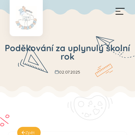
Poděkování za uplynulý školní
rok
02.07.2025
Zpět