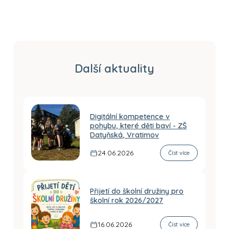
Další aktuality
Digitální kompetence v
pohybu, které děti baví - ZŠ
Datyňská, Vratimov
24.06.2026
Číst více
Přijetí do školní družiny pro
školní rok 2026/2027
16.06.2026
Číst více