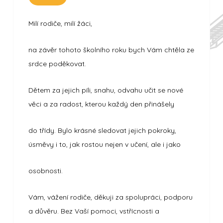
Milí rodiče, milí žáci,
na závěr tohoto školního roku bych Vám chtěla ze
srdce poděkovat.
Dětem za jejich píli, snahu, odvahu učit se nové
věci a za radost, kterou každý den přinášely
do třídy. Bylo krásné sledovat jejich pokroky,
úsměvy i to, jak rostou nejen v učení, ale i jako
osobnosti.
Vám, vážení rodiče, děkuji za spolupráci, podporu
a důvěru. Bez Vaší pomoci, vstřícnosti a