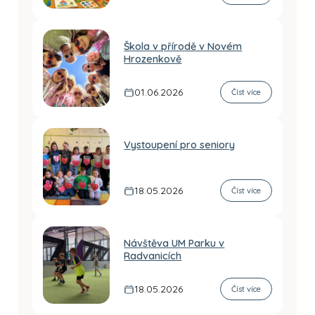
Škola v přírodě v Novém
Hrozenkově
01.06.2026
Číst více
Vystoupení pro seniory
18.05.2026
Číst více
Návštěva UM Parku v
Radvanicích
18.05.2026
Číst více