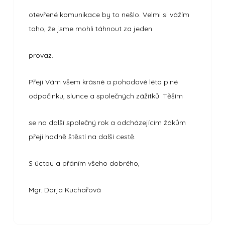
otevřené komunikace by to nešlo. Velmi si vážím
toho, že jsme mohli táhnout za jeden
provaz.
Přeji Vám všem krásné a pohodové léto plné
odpočinku, slunce a společných zážitků. Těším
se na další společný rok a odcházejícím žákům
přeji hodně štěstí na další cestě.
S úctou a přáním všeho dobrého,
Mgr. Darja Kuchařová