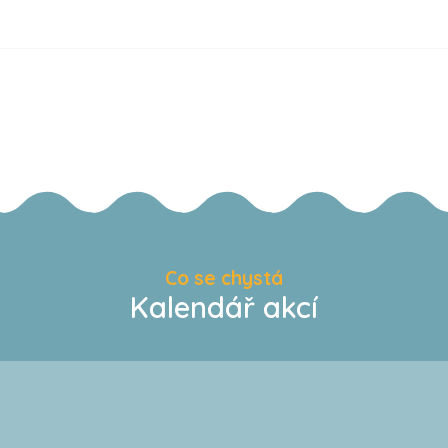
Co se chystá
Kalendář akcí