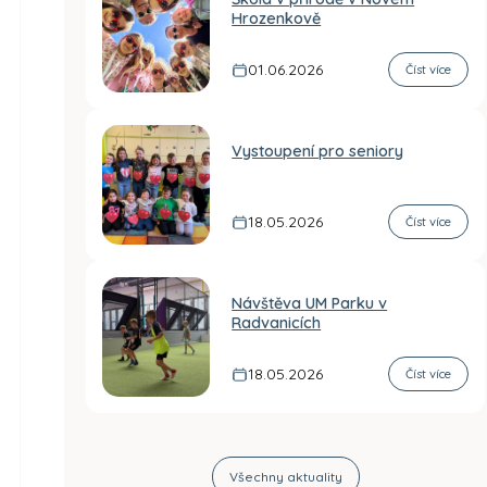
Hrozenkově
01.06.2026
Číst více
Vystoupení pro seniory
18.05.2026
Číst více
Návštěva UM Parku v
Radvanicích
18.05.2026
Číst více
Všechny aktuality