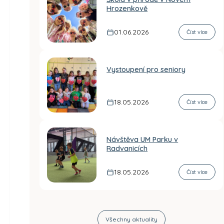
Hrozenkově
01.06.2026
Číst více
Vystoupení pro seniory
18.05.2026
Číst více
Návštěva UM Parku v
Radvanicích
18.05.2026
Číst více
Všechny aktuality