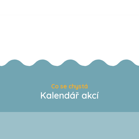
Co se chystá
Kalendář akcí