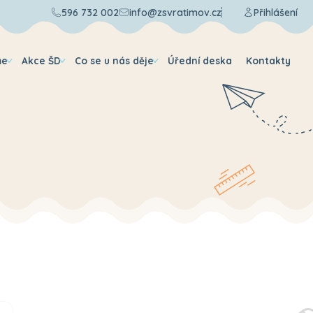
596 732 002
info@zsvratimov.cz
Přihlášení
me
Akce ŠD
Co se u nás děje
Úřední deska
Kontakty