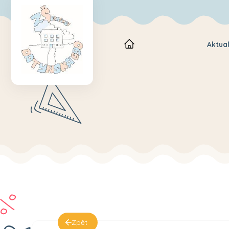
Aktual
Zpět