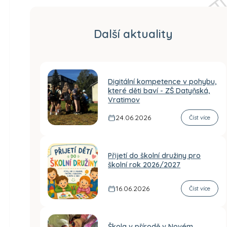
Další aktuality
Digitální kompetence v pohybu,
které děti baví - ZŠ Datyňská,
Vratimov
24.06.2026
Číst více
Přijetí do školní družiny pro
školní rok 2026/2027
16.06.2026
Číst více
Škola v přírodě v Novém