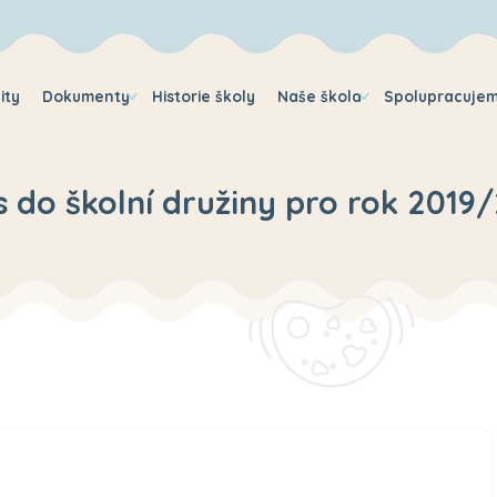
ity
Dokumenty
Historie školy
Naše škola
Spolupracuje
s do školní družiny pro rok 2019