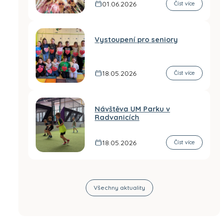
01.06.2026
Číst více
Vystoupení pro seniory
18.05.2026
Číst více
Návštěva UM Parku v
Radvanicích
18.05.2026
Číst více
Všechny aktuality