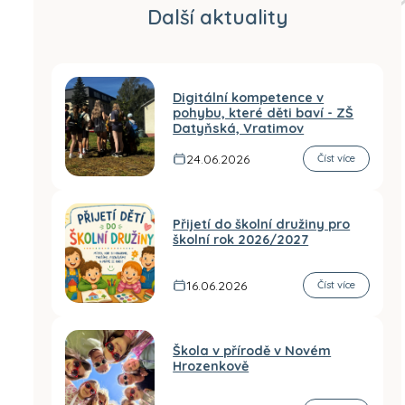
Další aktuality
Digitální kompetence v
pohybu, které děti baví - ZŠ
Datyňská, Vratimov
24.06.2026
Číst více
Přijetí do školní družiny pro
školní rok 2026/2027
16.06.2026
Číst více
Škola v přírodě v Novém
Hrozenkově