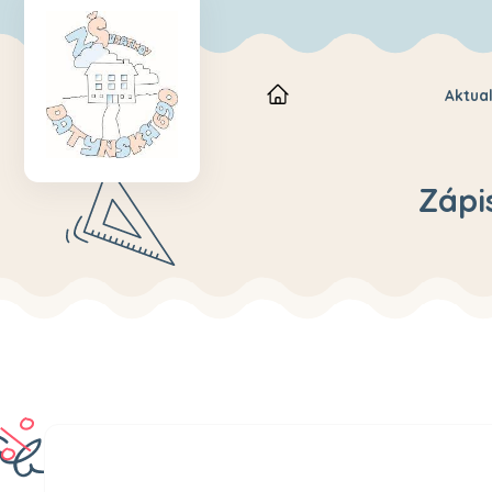
Aktual
Zápi