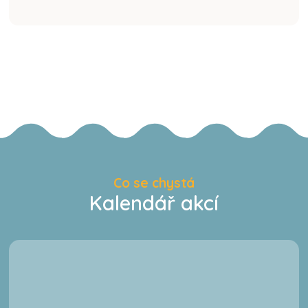
Co se chystá
Kalendář akcí