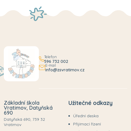
Telefon
596 732 002
E-mail
info@zsvratimov.cz
Základní škola
Užitečné odkazy
Vratimov, Datyňská
690
Úřední deska
Datyňská 690, 739 32
Přijímací řízení
Vratimov