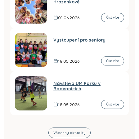
Hrozenkově
01.06.2026
Číst více
Vystoupení pro seniory
18.05.2026
Číst více
Návštěva UM Parku v
Radvanicích
18.05.2026
Číst více
Všechny aktuality