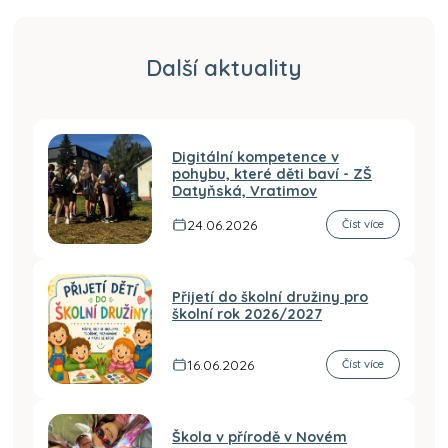
Další aktuality
Digitální kompetence v
pohybu, které děti baví - ZŠ
Datyňská, Vratimov
24.06.2026
Číst více
Přijetí do školní družiny pro
školní rok 2026/2027
16.06.2026
Číst více
Škola v přírodě v Novém