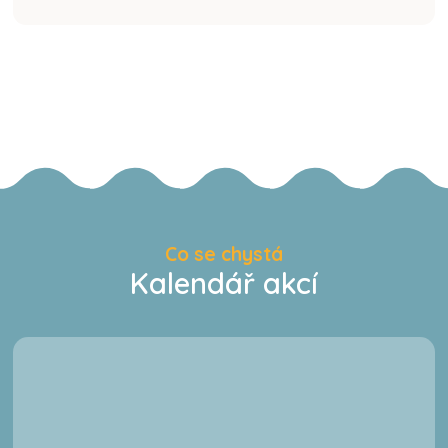
Co se chystá
Kalendář akcí