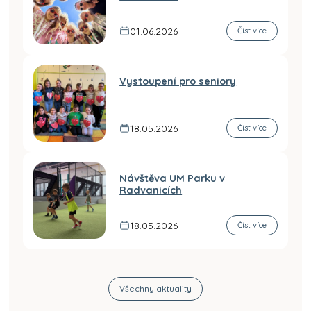
01.06.2026
Číst více
Vystoupení pro seniory
18.05.2026
Číst více
Návštěva UM Parku v
Radvanicích
18.05.2026
Číst více
Všechny aktuality