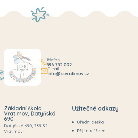
Telefon
596 732 002
E-mail
info@zsvratimov.cz
Základní škola
Užitečné odkazy
Vratimov, Datyňská
690
Úřední deska
Datyňská 690, 739 32
Přijímací řízení
Vratimov