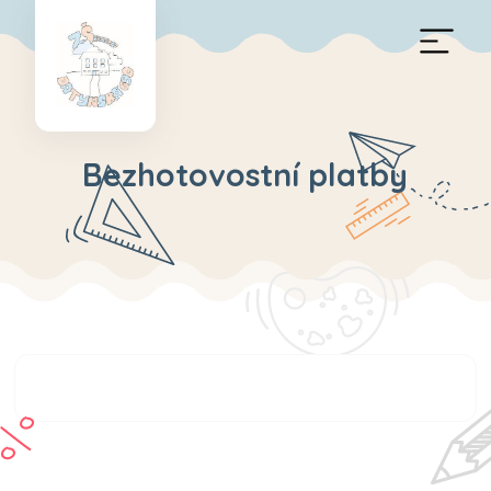
Bezhotovostní platby