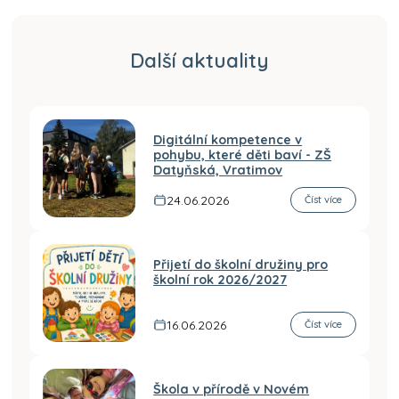
Další aktuality
Digitální kompetence v
pohybu, které děti baví - ZŠ
Datyňská, Vratimov
24.06.2026
Číst více
Přijetí do školní družiny pro
školní rok 2026/2027
16.06.2026
Číst více
Škola v přírodě v Novém