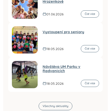
Hrozenkově
01.06.2026
Číst více
Vystoupení pro seniory
18.05.2026
Číst více
Návštěva UM Parku v
Radvanicích
18.05.2026
Číst více
Všechny aktuality