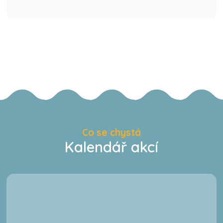
Co se chystá
Kalendář akcí