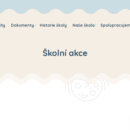
ity
Dokumenty
Historie školy
Naše škola
Spolupracuje
Školní akce