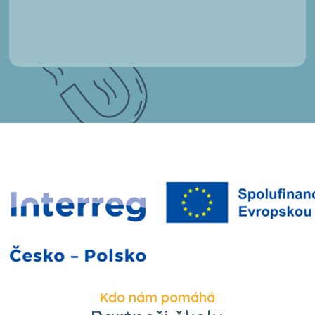
Kdo nám pomáhá