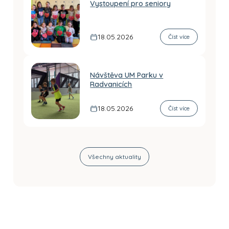
Vystoupení pro seniory
18.05.2026
Číst více
Návštěva UM Parku v
Radvanicích
18.05.2026
Číst více
Všechny aktuality