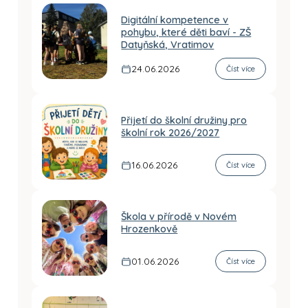
Digitální kompetence v
pohybu, které děti baví - ZŠ
Datyňská, Vratimov
24.06.2026
Číst více
Přijetí do školní družiny pro
školní rok 2026/2027
16.06.2026
Číst více
Škola v přírodě v Novém
Hrozenkově
01.06.2026
Číst více