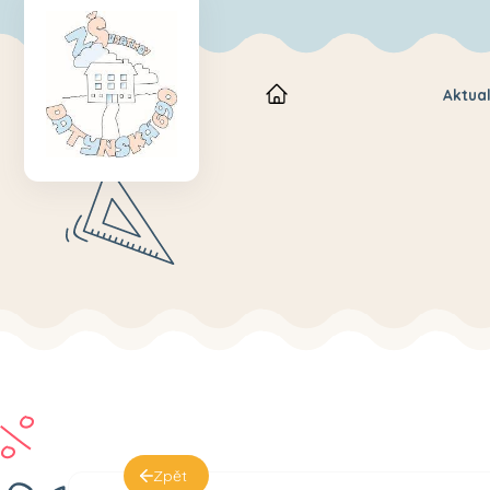
Aktual
Zpět