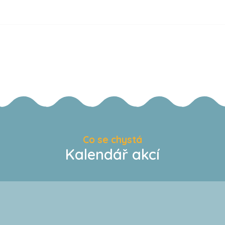
Co se chystá
Kalendář akcí