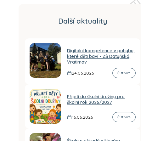
Další aktuality
Digitální kompetence v pohybu,
které děti baví - ZŠ Datyňská,
Vratimov
24.06.2026
Číst více
Přijetí do školní družiny pro
školní rok 2026/2027
16.06.2026
Číst více
Škola v přírodě v Novém