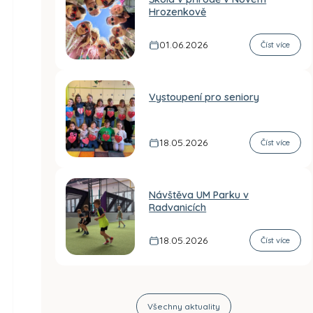
Hrozenkově
01.06.2026
Číst více
Vystoupení pro seniory
18.05.2026
Číst více
Návštěva UM Parku v
Radvanicích
18.05.2026
Číst více
Všechny aktuality