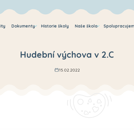
ity
Dokumenty
Historie školy
Naše škola
Spolupracuje
Hudební výchova v 2.C
15.02.2022