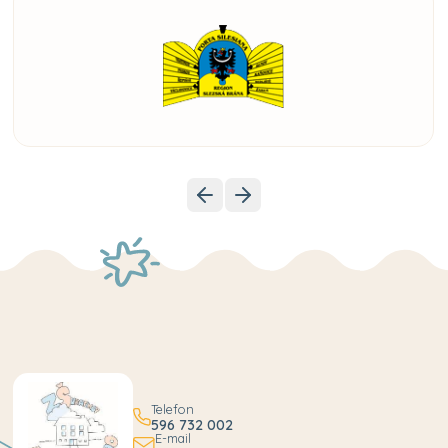
Telefon
596 732 002
E-mail