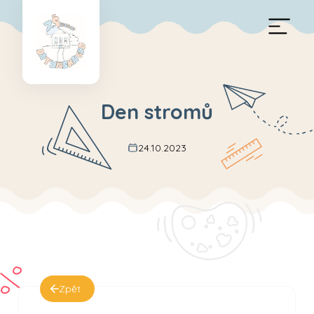
Den stromů
24.10.2023
Zpět