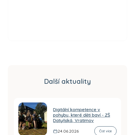
Další aktuality
Digitální kompetence v
pohybu, které děti baví - ZŠ
Datyňská, Vratimov
24.06.2026
Číst více