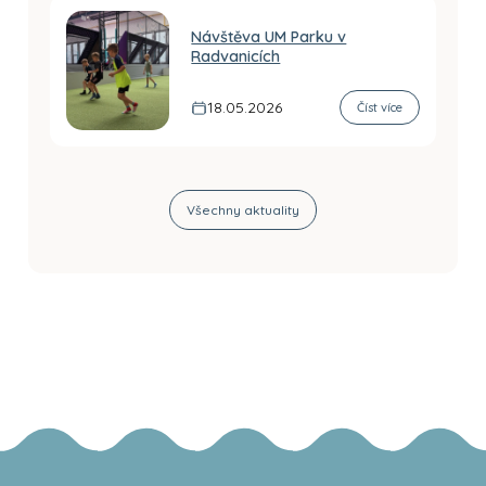
Návštěva UM Parku v
Radvanicích
18.05.2026
Číst více
Všechny aktuality