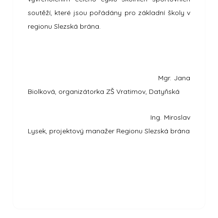
soutěží, které jsou pořádány pro základní školy v
regionu Slezská brána.
Mgr. Jana
Biolková, organizátorka ZŠ Vratimov, Datyňská
Ing. Miroslav
Lysek, projektový manažer Regionu Slezská brána