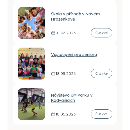
Škola v přírodě v Novém
Hrozenkově
01.06.2026
Číst více
Vystoupení pro seniory
18.05.2026
Číst více
Návštěva UM Parku v
Radvanicích
18.05.2026
Číst více