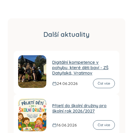
Další aktuality
Digitální kompetence v
pohybu, které děti baví - ZŠ
Datyňská, Vratimov
24.06.2026
Číst více
Přijetí do školní družiny pro
školní rok 2026/2027
16.06.2026
Číst více