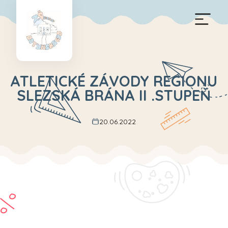
ATLETICKÉ ZÁVODY REGIONU
SLEZSKÁ BRÁNA II .STUPEŇ
20.06.2022