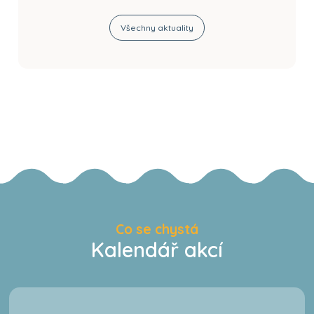
Všechny aktuality
Co se chystá
Kalendář akcí