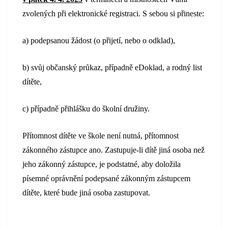
zvolených při elektronické registraci. S sebou si přineste:
a) podepsanou žádost (o přijetí, nebo o odklad),
b) svůj občanský průkaz, případně eDoklad, a rodný list
dítěte,
c) případně přihlášku do školní družiny.
Přítomnost dítěte ve škole není nutná, přítomnost
zákonného zástupce ano. Zastupuje-li dítě jiná osoba než
jeho zákonný zástupce, je podstatné, aby doložila
písemné oprávnění podepsané zákonným zástupcem
dítěte, které bude jiná osoba zastupovat.