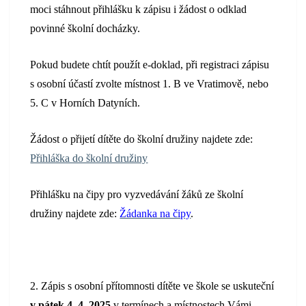
moci stáhnout přihlášku k zápisu i žádost o odklad
povinné školní docházky.
Pokud budete chtít použít e-doklad, při registraci zápisu
s osobní účastí zvolte místnost 1. B ve Vratimově, nebo
5. C v Horních Datyních.
Žádost o přijetí dítěte do školní družiny najdete zde:
Přihláška do školní družiny
Přihlášku na čipy pro vyzvedávání žáků ze školní
družiny najdete zde:
Žádanka na čipy
.
2. Zápis s osobní přítomnosti dítěte ve škole se uskuteční
v pátek 4. 4. 2025
v termínech a místnostech Vámi