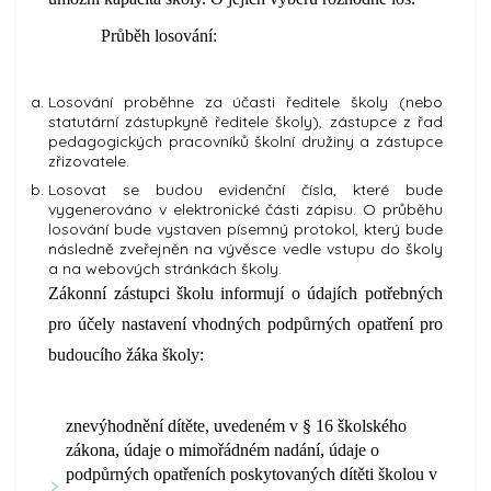
Průběh losování:
Losování proběhne za účasti ředitele školy (nebo
statutární zástupkyně ředitele školy), zástupce z řad
pedagogických pracovníků školní družiny a zástupce
zřizovatele.
Losovat se budou evidenční čísla, které bude
vygenerováno v elektronické části zápisu. O průběhu
losování bude vystaven písemný protokol, který bude
následně zveřejněn na vývěsce vedle vstupu do školy
a na webových stránkách školy.
Zákonní zástupci školu informují o údajích potřebných
pro účely nastavení vhodných podpůrných opatření pro
budoucího žáka školy:
znevýhodnění dítěte, uvedeném v § 16 školského
zákona, údaje o mimořádném nadání, údaje o
podpůrných opatřeních poskytovaných dítěti školou v