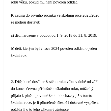
roku věku, pokud mu není povolen odklad.
K zápisu do prvního ročníku ve školním roce 2025/2026
se mohou dostavit:
a) děti narozené v období od 1. 9. 2018 do 31. 8. 2019,
b) děti, kterým byl v roce 2024 povolen odklad o jeden
školní rok.
2. Dítě, které dosáhne šestého roku věku v době od září
do konce června příslušného školního roku, může být
přijato k plnění povinné školní docházky již v tomto
školním roce, je-li přiměřeně tělesně i duševně vyspělé a
požádá-li o to jeho zákonný zástupce.