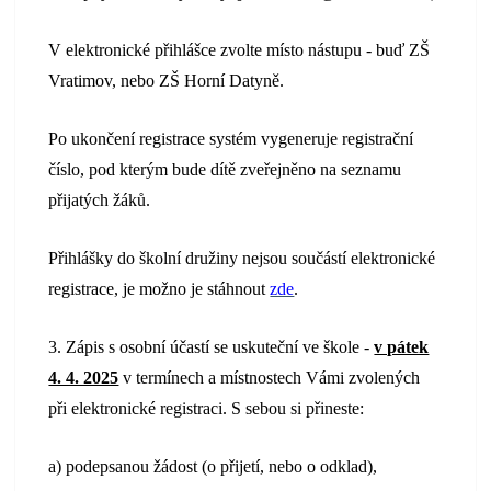
V elektronické přihlášce zvolte místo nástupu - buď ZŠ
Vratimov, nebo ZŠ Horní Datyně.
Po ukončení registrace systém vygeneruje registrační
číslo, pod kterým bude dítě zveřejněno na seznamu
přijatých žáků.
Přihlášky do školní družiny nejsou součástí elektronické
registrace, je možno je stáhnout
zde
.
3. Zápis s osobní účastí se uskuteční ve škole -
v pátek
4. 4. 2025
v termínech a místnostech Vámi zvolených
při elektronické registraci. S sebou si přineste:
a) podepsanou žádost (o přijetí, nebo o odklad),