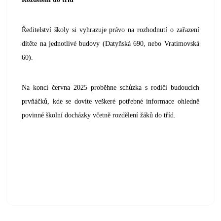
Ředitelství školy si vyhrazuje právo na rozhodnutí o zařazení
dítěte na jednotlivé budovy (Datyňská 690, nebo Vratimovská
60).
Na konci června 2025 proběhne schůzka s rodiči budoucích
prvňáčků, kde se dovíte veškeré potřebné informace ohledně
povinné školní docházky včetně rozdělení žáků do tříd.