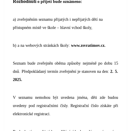
Rozhodnutí
o přijetí bude oznámeno:
a) zveřejněním seznamu přijatých i nepřijatých dětí na
přístupném místě ve škole – hlavní vchod školy,
b) a na webových stránkách školy:
www.zsvratimov.cz.
Seznam bude zveřejněn oběma způsoby nejméně po dobu 15
dnů. Předpokládaný termín zveřejnění je stanoven na den:
2. 5.
2025.
V seznamu nemohou být uvedena jména, děti zde budou
uvedeny pod registračními čísly. Registrační číslo získáte při
elektronické registraci.