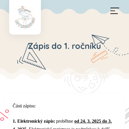
Zápis do 1. ročníku
Části zápisu:
1. Elektronický zápis:
proběhne
od 24. 3. 2025 do 3.