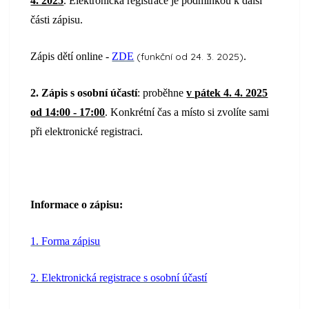
4. 2025
. Elektronická registrace je podmínkou k další
části zápisu.
Zápis dětí online -
ZDE
(funkční od 24. 3. 2025)
.
2. Zápis s osobní účastí
: proběhne
v pátek 4. 4. 2025
od 14:00 - 17:00
. Konkrétní čas a místo si zvolíte sami
při elektronické registraci.
Informace o zápisu:
1. Forma zápisu
2. Elektronická registrace s osobní účastí