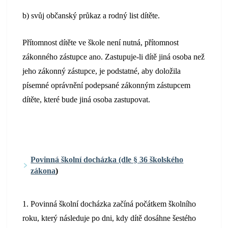
b) svůj občanský průkaz a rodný list dítěte.
Přítomnost dítěte ve škole není nutná, přítomnost
zákonného zástupce ano. Zastupuje-li dítě jiná osoba než
jeho zákonný zástupce, je podstatné, aby doložila
písemné oprávnění podepsané zákonným zástupcem
dítěte, které bude jiná osoba zastupovat.
Povinná školní docházka (dle § 36 školského
zákona
)
1. Povinná školní docházka začíná počátkem školního
roku, který následuje po dni, kdy dítě dosáhne šestého