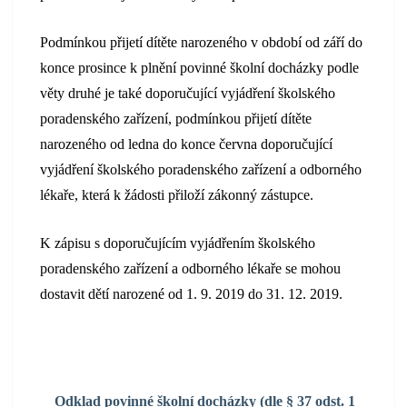
Podmínkou přijetí dítěte narozeného v období od září do
konce prosince k plnění povinné školní docházky podle
věty druhé je také doporučující vyjádření školského
poradenského zařízení, podmínkou přijetí dítěte
narozeného od ledna do konce června doporučující
vyjádření školského poradenského zařízení a odborného
lékaře, která k žádosti přiloží zákonný zástupce.
K zápisu s doporučujícím vyjádřením školského
poradenského zařízení a odborného lékaře se mohou
dostavit dětí narozené od 1. 9. 2019 do 31. 12. 2019.
Odklad povinné školní docházky (dle § 37 odst. 1