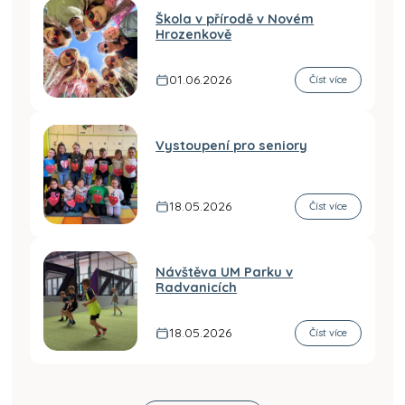
Škola v přírodě v Novém
Hrozenkově
01.06.2026
Číst více
Vystoupení pro seniory
18.05.2026
Číst více
Návštěva UM Parku v
Radvanicích
18.05.2026
Číst více