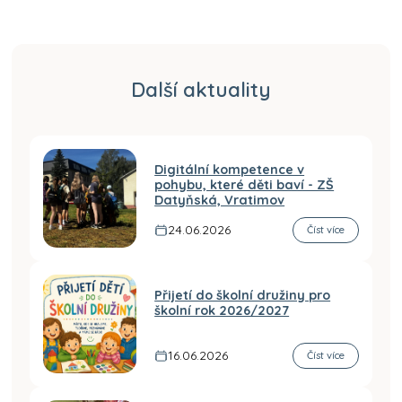
Další aktuality
Digitální kompetence v
pohybu, které děti baví - ZŠ
Datyňská, Vratimov
24.06.2026
Číst více
Přijetí do školní družiny pro
školní rok 2026/2027
16.06.2026
Číst více