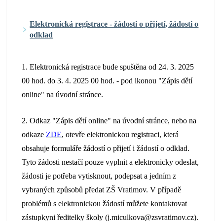
Elektronická registrace - žádosti o přijetí, žádosti o
odklad
1. Elektronická registrace bude spuštěna od 24. 3. 2025
00 hod. do 3. 4. 2025 00 hod. - pod ikonou "Zápis dětí
online" na úvodní stránce.
2. Odkaz "Zápis dětí online" na úvodní stránce, nebo na
odkaze
ZDE
, otevře elektronickou registraci, která
obsahuje formuláře žádostí o přijetí i žádostí o odklad.
Tyto žádosti nestačí pouze vyplnit a elektronicky odeslat,
žádosti je potřeba vytisknout, podepsat a jedním z
vybraných způsobů předat ZŠ Vratimov. V případě
problémů s elektronickou žádostí můžete kontaktovat
zástupkyni ředitelky školy (j.miculkova@zsvratimov.cz).