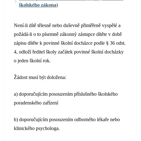
školského zákona)
Není-li dítě tělesně nebo duševně přiměřeně vyspělé a
požádá-li o to písemně zákonný zástupce dítěte v době
zápisu dítěte k povinné školní docházce podle § 36 odst.
4, odloží ředitel školy začátek povinné školní docházky
o jeden školní rok.
Žádost musí být doložena:
a) doporučujícím posouzením příslušného školského
poradenského zařízení
b) doporučujícím posouzením odborného lékaře nebo
klinického psychologa.