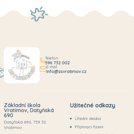
Telefon
596 732 002
E-mail
info@zsvratimov.cz
Základní škola
Užitečné odkazy
Vratimov, Datyňská
690
Úřední deska
Datyňská 690, 739 32
Přijímací řízení
Vratimov