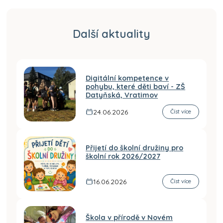
Další aktuality
Digitální kompetence v
pohybu, které děti baví - ZŠ
Datyňská, Vratimov
24.06.2026
Číst více
Přijetí do školní družiny pro
školní rok 2026/2027
16.06.2026
Číst více
Škola v přírodě v Novém