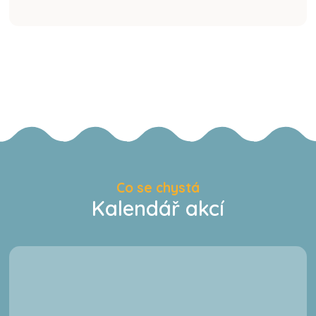
Co se chystá
Kalendář akcí