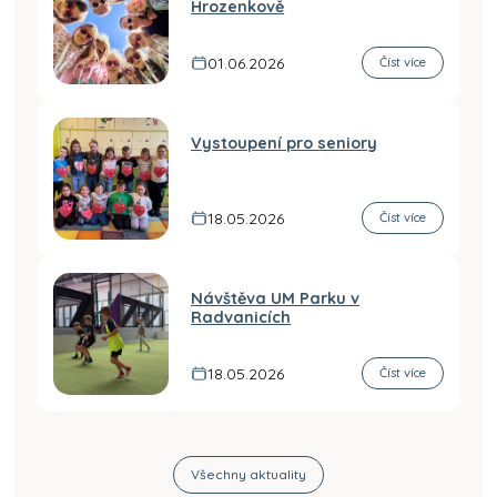
Hrozenkově
01.06.2026
Číst více
Vystoupení pro seniory
18.05.2026
Číst více
Návštěva UM Parku v
Radvanicích
18.05.2026
Číst více
Všechny aktuality