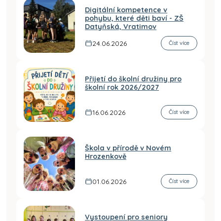
Digitální kompetence v
pohybu, které děti baví - ZŠ
Datyňská, Vratimov
24.06.2026
Číst více
Přijetí do školní družiny pro
školní rok 2026/2027
16.06.2026
Číst více
Škola v přírodě v Novém
Hrozenkově
01.06.2026
Číst více
Vystoupení pro seniory