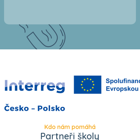
Kdo nám pomáhá
Partneři školy