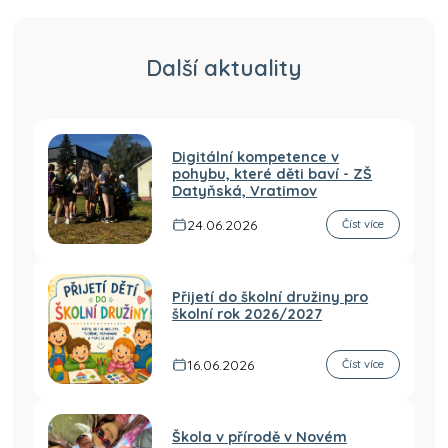
Další aktuality
Digitální kompetence v
pohybu, které děti baví - ZŠ
Datyňská, Vratimov
24.06.2026
Číst více
Přijetí do školní družiny pro
školní rok 2026/2027
16.06.2026
Číst více
Škola v přírodě v Novém