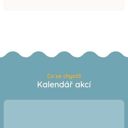
Co se chystá
Kalendář akcí