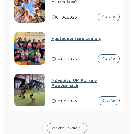
Hrozenkově
01.06.2026
Číst více
Vystoupení pro seniory
18.05.2026
Číst více
Návštěva UM Parku v
Radvanicích
18.05.2026
Číst více
Všechny aktuality