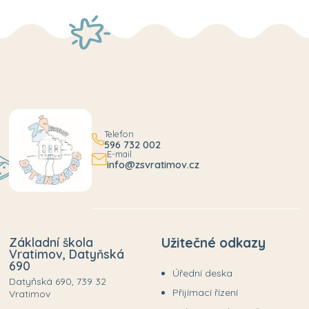
Telefon
596 732 002
E-mail
info@zsvratimov.cz
Základní škola
Užitečné odkazy
Vratimov, Datyňská
690
Úřední deska
Datyňská 690, 739 32
Přijímací řízení
Vratimov