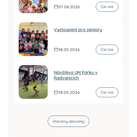
01.06.2026
Číst více
Vystoupení pro seniory
18.05.2026
Číst více
Návštěva UM Parku v
Radvanicích
18.05.2026
Číst více
Všechny aktuality