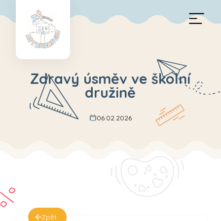
Zdravý úsměv ve školní
družině
06.02.2026
Zpět