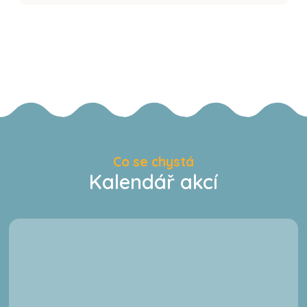
Co se chystá
Kalendář akcí