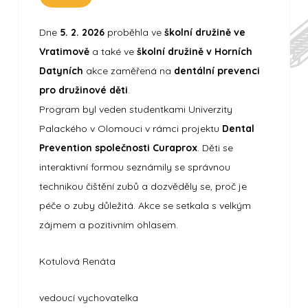
Dne
5. 2. 2026
proběhla ve
školní družině ve
Vratimově
a také ve
školní družině v Horních
Datyních
akce zaměřená na
dentální prevenci
pro družinové děti
.
Program byl veden studentkami Univerzity
Palackého v Olomouci v rámci projektu
Dental
Prevention společnosti Curaprox
. Děti se
interaktivní formou seznámily se správnou
technikou čištění zubů a dozvěděly se, proč je
péče o zuby důležitá. Akce se setkala s velkým
zájmem a pozitivním ohlasem.
Kotulová Renáta
vedoucí vychovatelka