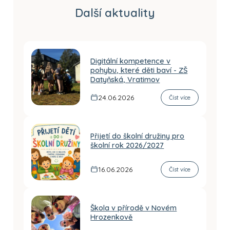
Další aktuality
Digitální kompetence v
pohybu, které děti baví - ZŠ
Datyňská, Vratimov
24.06.2026
Číst více
Přijetí do školní družiny pro
školní rok 2026/2027
16.06.2026
Číst více
Škola v přírodě v Novém
Hrozenkově