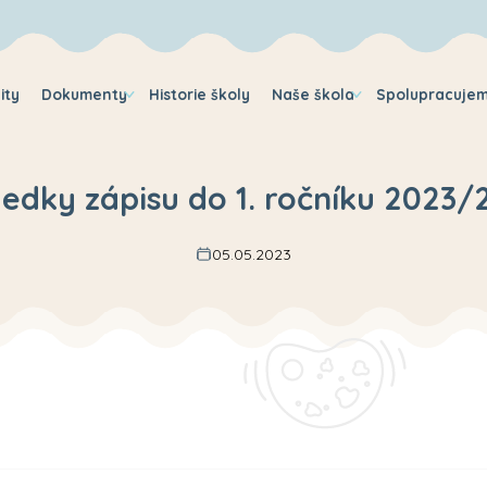
ity
Dokumenty
Historie školy
Naše škola
Spolupracuje
ledky zápisu do 1. ročníku 2023/
05.05.2023