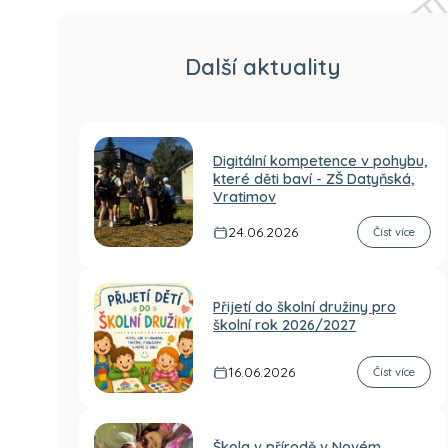
Další aktuality
Digitální kompetence v pohybu,
které děti baví - ZŠ Datyňská,
Vratimov
24.06.2026
Číst více
Přijetí do školní družiny pro
školní rok 2026/2027
16.06.2026
Číst více
Škola v přírodě v Novém