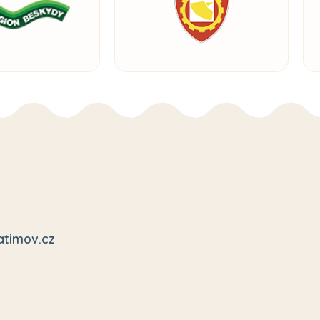
atimov.cz