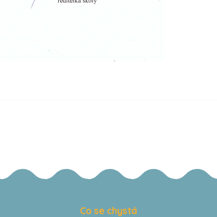
Co se chystá