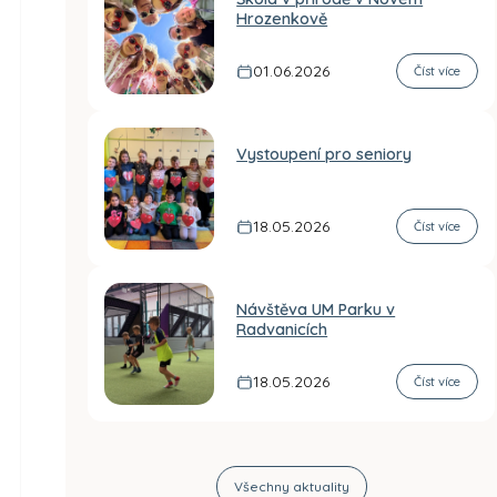
Hrozenkově
01.06.2026
Číst více
Vystoupení pro seniory
18.05.2026
Číst více
Návštěva UM Parku v
Radvanicích
18.05.2026
Číst více
Všechny aktuality