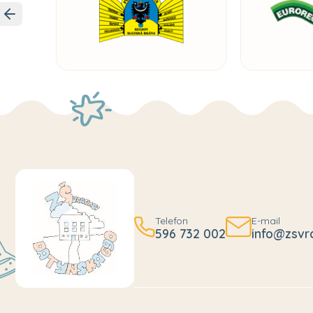
Telefon
E-mail
596 732 002
info@zsvr