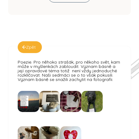
Zpět
Poezie. Pro něhoko strašák, pro někoho svět, kam
může v myšlenkách zabloudit. Význam básně a
její opravdové téma totiž není vždy jednoduché
rozklíčovat. Naši sedmáci se o to však pokusili.
Význam básně se snažili zachytit na fotografii.