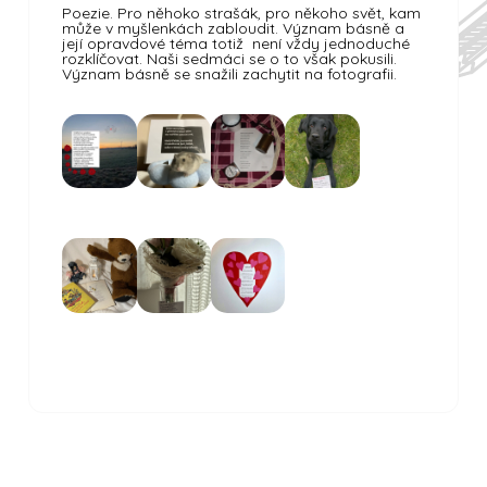
Poezie. Pro něhoko strašák, pro někoho svět, kam
může v myšlenkách zabloudit. Význam básně a
její opravdové téma totiž není vždy jednoduché
rozklíčovat. Naši sedmáci se o to však pokusili.
Význam básně se snažili zachytit na fotografii.