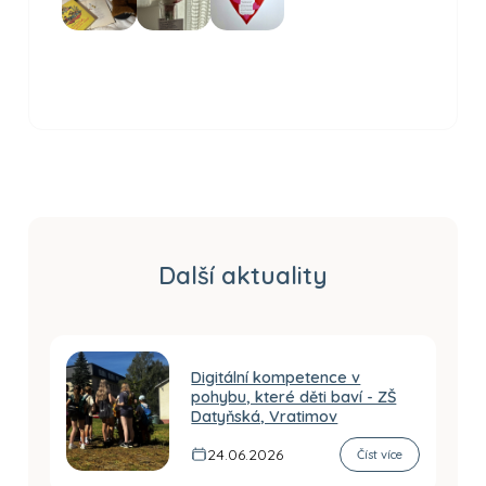
Další aktuality
Digitální kompetence v
pohybu, které děti baví - ZŠ
Datyňská, Vratimov
24.06.2026
Číst více