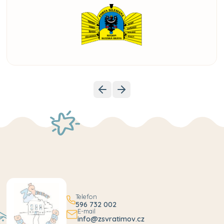
Telefon
596 732 002
E-mail
info@zsvratimov.cz