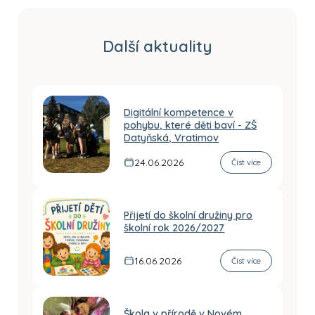
Další aktuality
Digitální kompetence v
pohybu, které děti baví - ZŠ
Datyňská, Vratimov
24.06.2026
Číst více
Přijetí do školní družiny pro
školní rok 2026/2027
16.06.2026
Číst více
Škola v přírodě v Novém