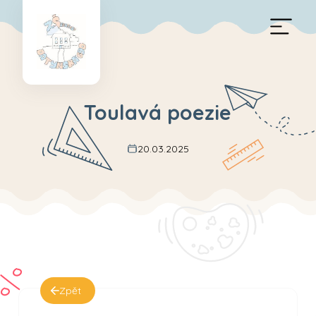
Toulavá poezie
20.03.2025
Zpět