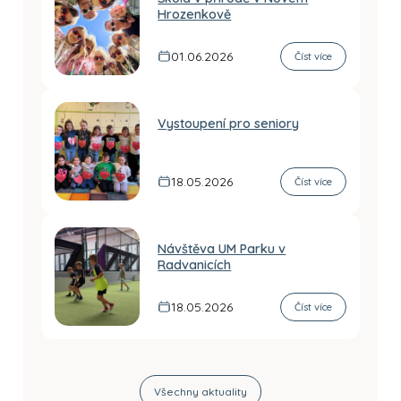
Hrozenkově
01.06.2026
Číst více
Vystoupení pro seniory
18.05.2026
Číst více
Návštěva UM Parku v
Radvanicích
18.05.2026
Číst více
Všechny aktuality