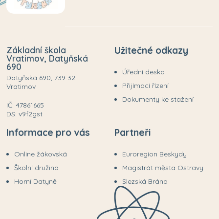
Základní škola
Užitečné odkazy
Vratimov, Datyňská
690
Úřední deska
Datyňská 690, 739 32
Přijímací řízení
Vratimov
Dokumenty ke stažení
IČ: 47861665
DS: v9f2gst
Informace pro vás
Partneři
Online žákovská
Euroregion Beskydy
Školní družina
Magistrát města Ostravy
Horní Datyně
Slezská Brána