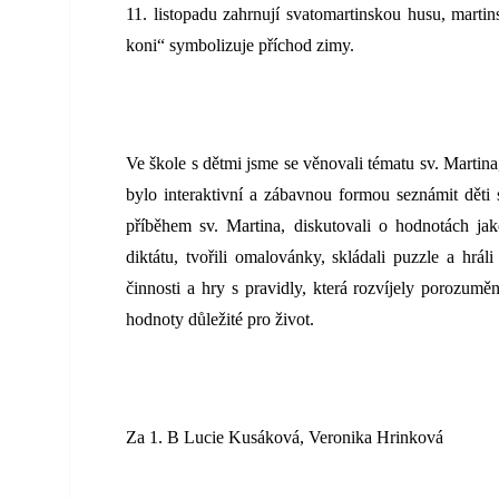
11. listopadu zahrnují svatomartinskou husu, marti
koni“ symbolizuje příchod zimy.
Ve škole s dětmi jsme se věnovali tématu sv. Martina
bylo interaktivní a zábavnou formou seznámit děti
příběhem sv. Martina, diskutovali o hodnotách jak
diktátu, tvořili omalovánky, skládali puzzle a hrál
činnosti a hry s pravidly, která rozvíjely porozumění
hodnoty důležité pro život.
Za 1. B Lucie Kusáková, Veronika Hrinková