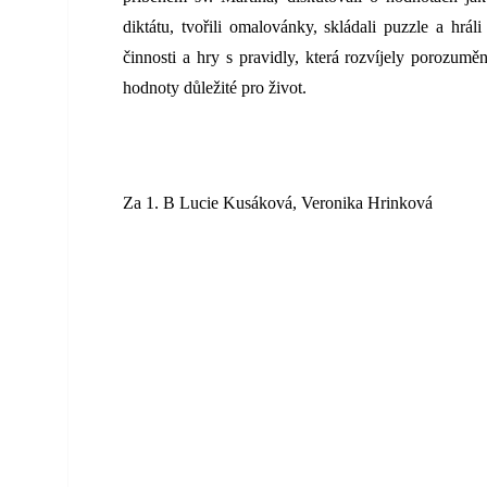
diktátu, tvořili omalovánky, skládali puzzle a hrál
činnosti a hry s pravidly, která rozvíjely porozumění
hodnoty důležité pro život.
Za 1. B Lucie Kusáková, Veronika Hrinková