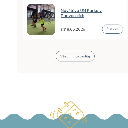
Návštěva UM Parku v
Radvanicích
18.05.2026
Číst více
Všechny aktuality