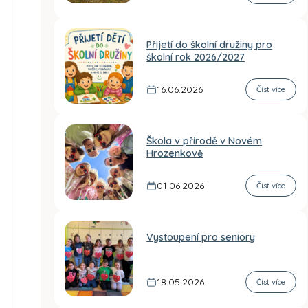
Přijetí do školní družiny pro
školní rok 2026/2027
16.06.2026
Číst více
Škola v přírodě v Novém
Hrozenkově
01.06.2026
Číst více
Vystoupení pro seniory
18.05.2026
Číst více