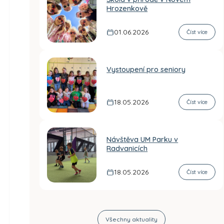
Hrozenkově
01.06.2026
Číst více
Vystoupení pro seniory
18.05.2026
Číst více
Návštěva UM Parku v
Radvanicích
18.05.2026
Číst více
Všechny aktuality