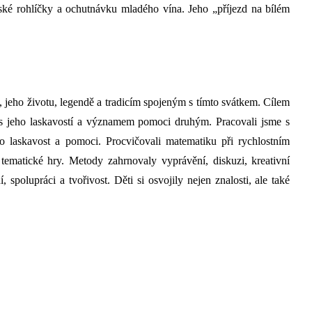
nské rohlíčky a ochutnávku mladého vína. Jeho „příjezd na bílém
, jeho životu, legendě a tradicím spojeným s tímto svátkem. Cílem
 s jeho laskavostí a významem pomoci druhým. Pracovali jsme s
o laskavost a pomoci. Procvičovali matematiku při rychlostním
i tematické hry. Metody zahrnovaly vyprávění, diskuzi, kreativní
, spolupráci a tvořivost. Děti si osvojily nejen znalosti, ale také