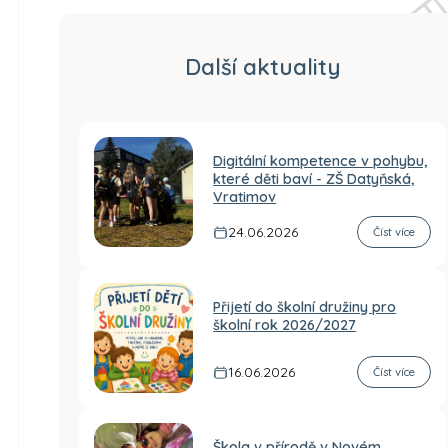
Další aktuality
Digitální kompetence v pohybu,
které děti baví - ZŠ Datyňská,
Vratimov
24.06.2026
Číst více
Přijetí do školní družiny pro
školní rok 2026/2027
16.06.2026
Číst více
Škola v přírodě v Novém