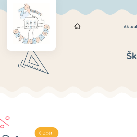
Aktual
Šk
Zpět