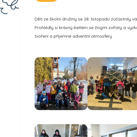
Děti ze školní družiny se 28. listopadu zúčastnil
Prohlédly si krásný betlém se živými zvířaty a vyzk
tvoření a příjemné adventní atmosféry.