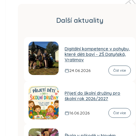
Další aktuality
Digitální kompetence v pohybu,
které děti baví - ZŠ Datyňská,
Vratimov
24.06.2026
Číst více
Přijetí do školní družiny pro
školní rok 2026/2027
16.06.2026
Číst více
Škola v přírodě v Novém