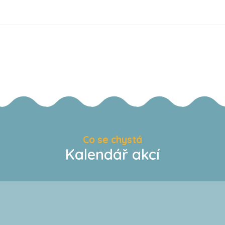
Co se chystá
Kalendář akcí