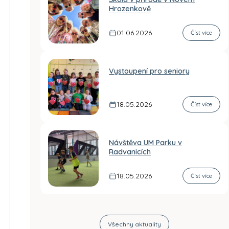
Hrozenkově
01.06.2026
Číst více
Vystoupení pro seniory
18.05.2026
Číst více
Návštěva UM Parku v
Radvanicích
18.05.2026
Číst více
Všechny aktuality