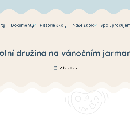
ity
Dokumenty
Historie školy
Naše škola
Spolupracuje
olní družina na vánočním jarma
12.12.2025