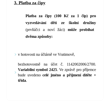
3. Platba za čipy
Platba za čipy (100 Kč za 1 čip) pro
vyzvedávání dětí ze školní družiny
(prvňáčci a noví žáci)
může probíhat
dvěma způsoby:
v hotovosti na účtárně ve Vratimově,
bezhotovostně na účet č. 1142002006/2700.
Variabilní symbol 2425
. Ve zprávě pro příjemce
bude uvedeno
celé jméno a příjmení dítěte +
třída
.