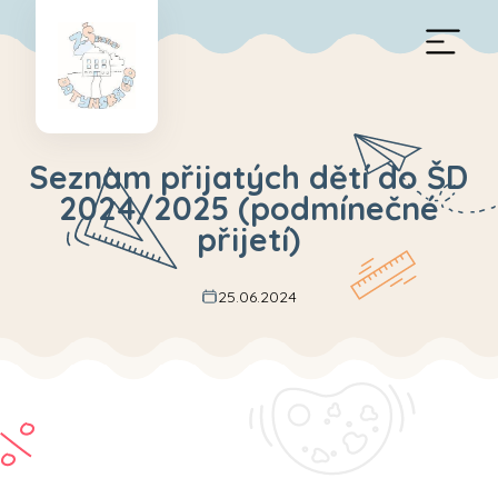
Seznam přijatých dětí do ŠD
2024/2025 (podmínečné
přijetí)
25.06.2024