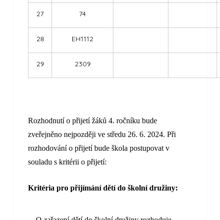
27
74
28
EH1112
29
2309
Rozhodnutí o přijetí žáků 4. ročníku bude
zveřejněno nejpozději ve středu 26. 6. 2024. Při
rozhodování o přijetí bude škola postupovat v
souladu s kritérii o přijetí:
Kritéria pro přijímání dětí do školní družiny:
O zařazení dětí do školní družiny rozhoduje