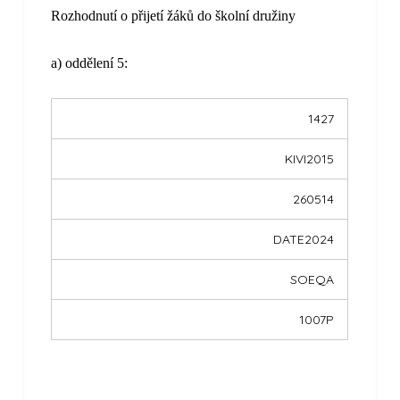
Rozhodnutí o přijetí žáků do školní družiny
a) oddělení 5:
1427
KIVI2015
260514
DATE2024
SOEQA
1007P