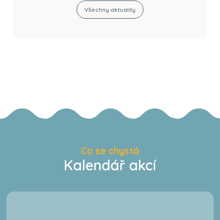
Všechny aktuality
Co se chystá
Kalendář akcí