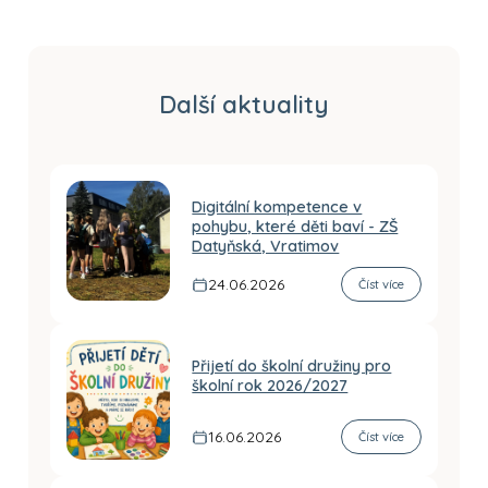
Další aktuality
Digitální kompetence v
pohybu, které děti baví - ZŠ
Datyňská, Vratimov
24.06.2026
Číst více
Přijetí do školní družiny pro
školní rok 2026/2027
16.06.2026
Číst více