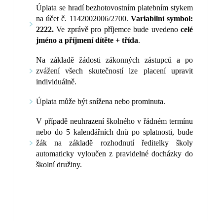
Úplata se hradí bezhotovostním platebním stykem
na účet č. 1142002006/2700.
Variabilní symbol:
2222.
Ve zprávě pro příjemce bude uvedeno
celé
jméno a příjmení dítěte + třída
.
Na základě žádosti zákonných zástupců a po
zvážení všech skutečností lze placení upravit
individuálně.
Úplata může být snížena nebo prominuta.
V případě neuhrazení školného v řádném termínu
nebo do 5 kalendářních dnů po splatnosti, bude
žák na základě rozhodnutí ředitelky školy
automaticky vyloučen z pravidelné docházky do
školní družiny.