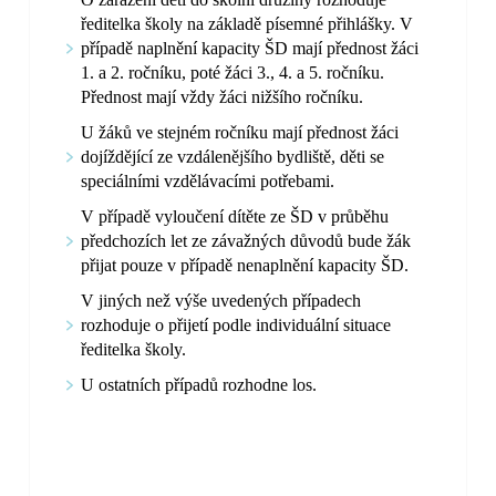
ředitelka školy na základě písemné přihlášky. V
případě naplnění kapacity ŠD mají přednost žáci
1. a 2. ročníku, poté žáci 3., 4. a 5. ročníku.
Přednost mají vždy žáci nižšího ročníku.
U žáků ve stejném ročníku mají přednost žáci
dojíždějící ze vzdálenějšího bydliště, děti se
speciálními vzdělávacími potřebami.
V případě vyloučení dítěte ze ŠD v průběhu
předchozích let ze závažných důvodů bude žák
přijat pouze v případě nenaplnění kapacity ŠD.
V jiných než výše uvedených případech
rozhoduje o přijetí podle individuální situace
ředitelka školy.
U ostatních případů rozhodne los.