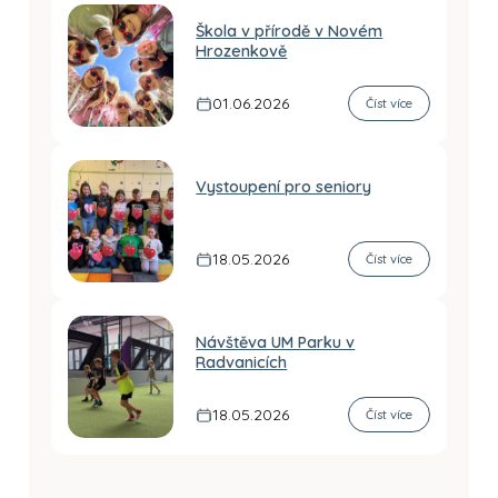
Škola v přírodě v Novém
Hrozenkově
01.06.2026
Číst více
Vystoupení pro seniory
18.05.2026
Číst více
Návštěva UM Parku v
Radvanicích
18.05.2026
Číst více