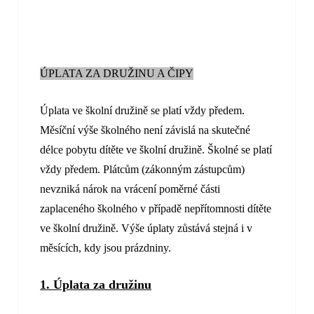
ÚPLATA ZA DRUŽINU A ČIPY
Úplata ve školní družině se platí vždy předem.
Měsíční výše školného není závislá na skutečné
délce pobytu dítěte ve školní družině. Školné se platí
vždy předem. Plátcům (zákonným zástupcům)
nevzniká nárok na vrácení poměrné části
zaplaceného školného v případě nepřítomnosti dítěte
ve školní družině. Výše úplaty zůstává stejná i v
měsících, kdy jsou prázdniny.
1. Úplata za družinu