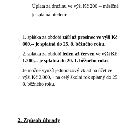
Úplata za družinu ve výši Kč 200,-- měsíčně
je splatná předem:
1. splátka za období
září až prosinec ve výši Kč
800,-- je splatná do 25. 8. běžného roku
.
2. splátka za období
leden až červen ve výši Kč
1.200,-- je splatná do 20. 1. běžného roku
.
Je možné využít jednorázový vklad na účet ve
výši Kč 2.000,-- na celý školní rok splatný do 25.
8. běžného roku.
2. Způsob úhrady