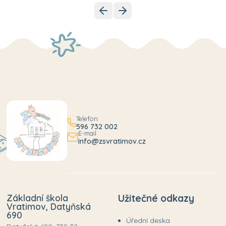
Telefon
596 732 002
E-mail
info@zsvratimov.cz
Základní škola
Užitečné odkazy
Vratimov, Datyňská
690
Úřední deska