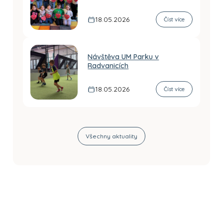
18.05.2026
Číst více
Návštěva UM Parku v
Radvanicích
18.05.2026
Číst více
Všechny aktuality