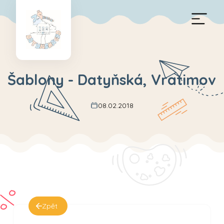
Šablony - Datyňská, Vratimov
08.02.2018
Zpět