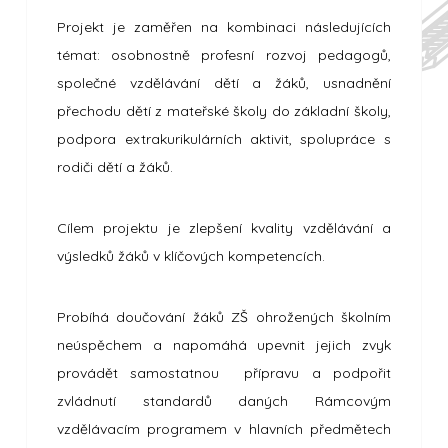
Projekt je zaměřen na kombinaci následujících
témat: osobnostně profesní rozvoj pedagogů,
společné vzdělávání dětí a žáků, usnadnění
přechodu dětí z mateřské školy do základní školy,
podpora extrakurikulárních aktivit, spolupráce s
rodiči dětí a žáků.
Cílem projektu je zlepšení kvality vzdělávání a
výsledků žáků v klíčových kompetencích.
Probíhá doučování žáků ZŠ ohrožených školním
neúspěchem a napomáhá upevnit jejich zvyk
provádět samostatnou přípravu a podpořit
zvládnutí standardů daných Rámcovým
vzdělávacím programem v hlavních předmětech