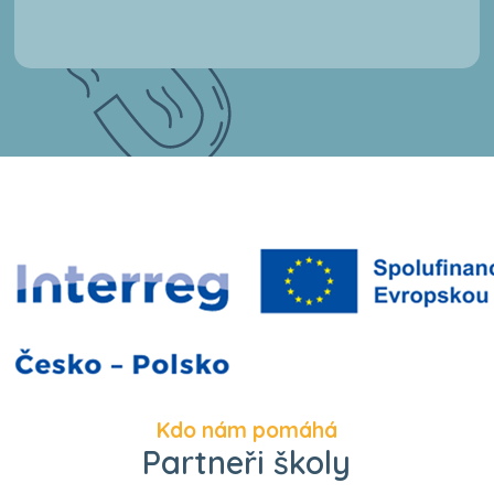
Kdo nám pomáhá
Partneři školy