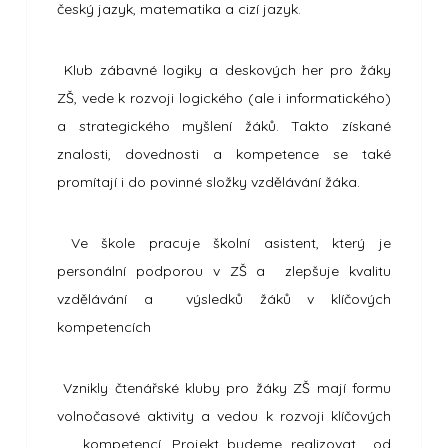
český jazyk, matematika a cizí jazyk.
Klub zábavné logiky a deskových her pro žáky
ZŠ, vede k rozvoji logického (ale i informatického)
a strategického myšlení žáků. Takto získané
znalosti, dovednosti a kompetence se také
promítají i do povinné složky vzdělávání žáka.
Ve škole pracuje školní asistent, který je
personální podporou v ZŠ a zlepšuje kvalitu
vzdělávání a výsledků žáků v klíčových
kompetencích
Vznikly čtenářské kluby pro žáky ZŠ mají formu
volnočasové aktivity a vedou k rozvoji klíčových
kompetencí. Projekt budeme realizovat od