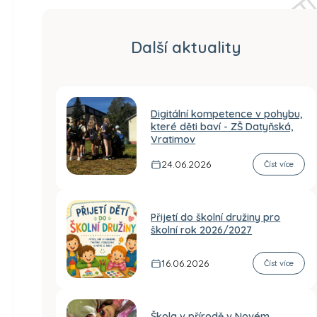
Další aktuality
Digitální kompetence v pohybu,
které děti baví - ZŠ Datyňská,
Vratimov
24.06.2026
Číst více
Přijetí do školní družiny pro
školní rok 2026/2027
16.06.2026
Číst více
Škola v přírodě v Novém