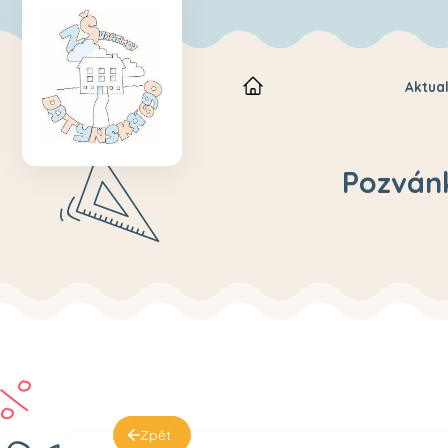
Aktual
Pozvánk
Zpět