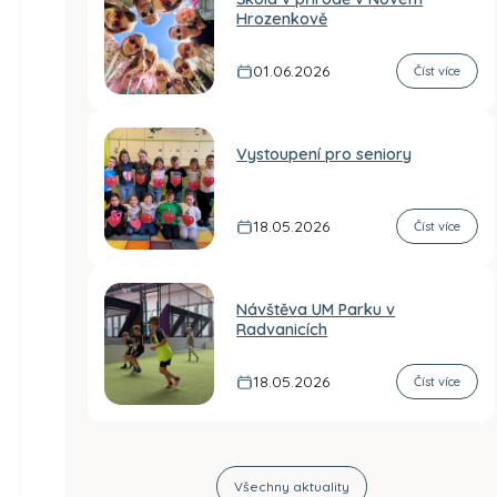
Hrozenkově
01.06.2026
Číst více
Vystoupení pro seniory
18.05.2026
Číst více
Návštěva UM Parku v
Radvanicích
18.05.2026
Číst více
Všechny aktuality