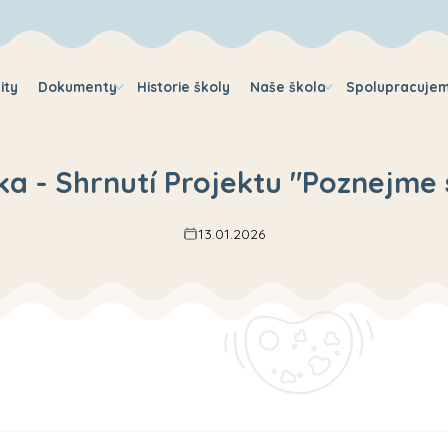
ity
Dokumenty
Historie školy
Naše škola
Spolupracuje
a - Shrnutí Projektu "Poznejme 
13.01.2026