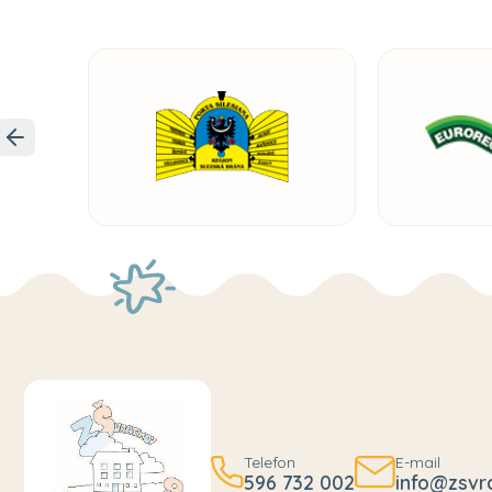
Telefon
E-mail
596 732 002
info@zsvr