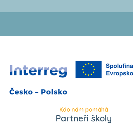
Kdo nám pomáhá
Partneři školy