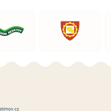
atimov.cz