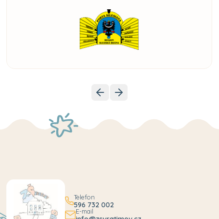
Telefon
596 732 002
E-mail