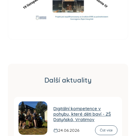
Další aktuality
Digitální kompetence v
pohybu, které děti baví - ZŠ
Datyňská, Vratimov
24.06.2026
Číst více