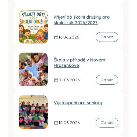
Přijetí do školní družiny pro
školní rok 2026/2027
16.06.2026
Číst více
Škola v přírodě v Novém
Hrozenkově
01.06.2026
Číst více
Vystoupení pro seniory
18.05.2026
Číst více