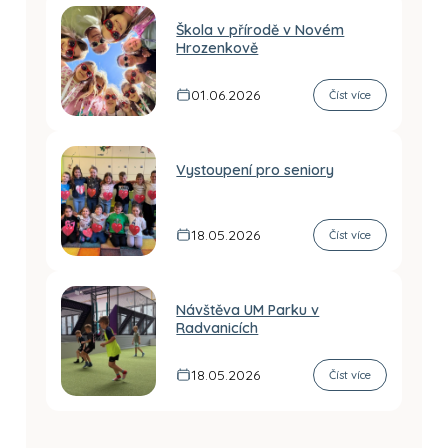
Škola v přírodě v Novém
Hrozenkově
01.06.2026
Číst více
Vystoupení pro seniory
18.05.2026
Číst více
Návštěva UM Parku v
Radvanicích
18.05.2026
Číst více