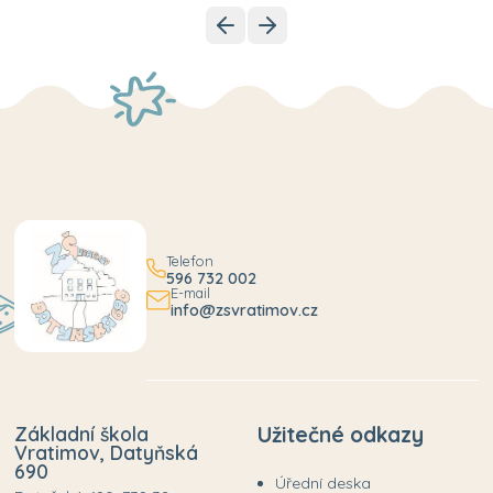
Telefon
596 732 002
E-mail
info@zsvratimov.cz
Základní škola
Užitečné odkazy
Vratimov, Datyňská
690
Úřední deska