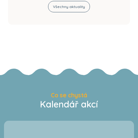
Všechny aktuality
Co se chystá
Kalendář akcí