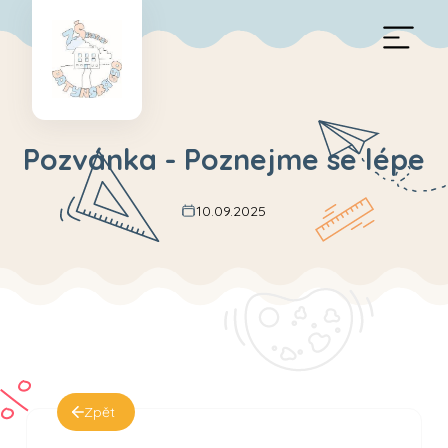
Pozvánka - Poznejme se lépe
10.09.2025
Zpět