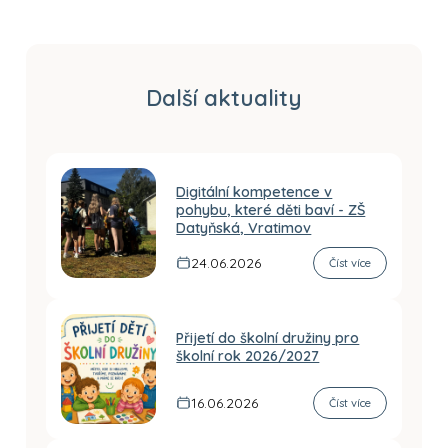
Další aktuality
Digitální kompetence v
pohybu, které děti baví - ZŠ
Datyňská, Vratimov
24.06.2026
Číst více
Přijetí do školní družiny pro
školní rok 2026/2027
16.06.2026
Číst více