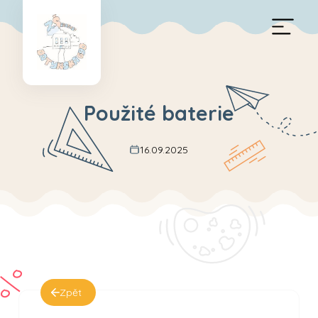
Použité baterie
16.09.2025
Zpět