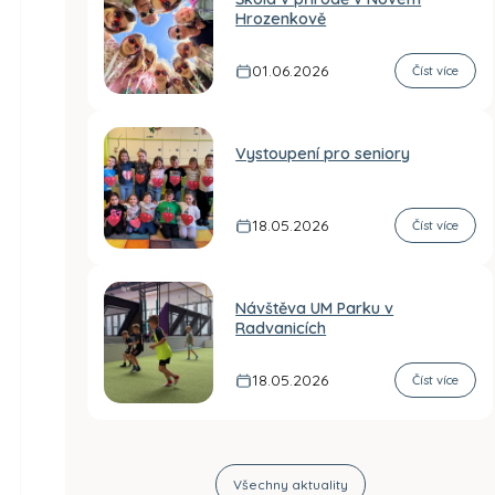
Hrozenkově
01.06.2026
Číst více
Vystoupení pro seniory
18.05.2026
Číst více
Návštěva UM Parku v
Radvanicích
18.05.2026
Číst více
Všechny aktuality