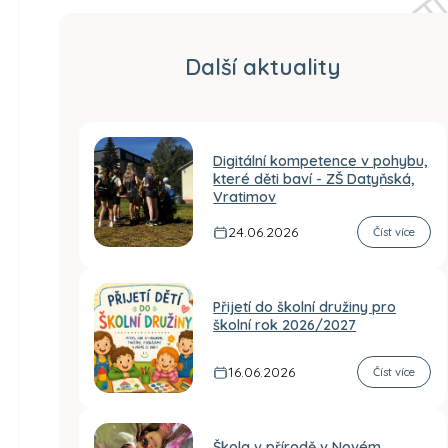
Další aktuality
Digitální kompetence v pohybu,
které děti baví - ZŠ Datyňská,
Vratimov
24.06.2026
Číst více
Přijetí do školní družiny pro
školní rok 2026/2027
16.06.2026
Číst více
Škola v přírodě v Novém