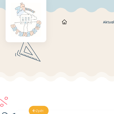
Aktual
Zpět