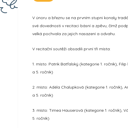
V únoru a březnu se na prvním stupni konaly tradi
své dovednosti v recitaci básní a zpěvu, čímž pod
velká pochvala za jejich nasazení a odvahu.
V recitační soutěži obsadili první tři místa:
1. místo: Patrik Batfalský (kategorie 1. ročník), Fil
a 5. ročník)
2. místo: Adéla Chalupková (kategorie 1. ročník), A
a 5. ročník)
3. místo: Timea Hauserová (kategorie 1. ročník), V
5. ročník)