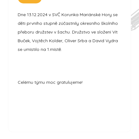
Dne 13.12.2024 v SVČ Korunka Mariánské Hory se
děti prvního stupně zúčastnily okresního školního
přeboru družstev v šachu. Družstvo ve složení Vít
Buček, Vojtěch Kolder, Oliver Srba a David Vydra
se umístilo na 1.místě.
Celému týmu moc gratulujeme!