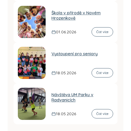
Škola v přírodě v Novém
Hrozenkově
01.06.2026
Číst více
Vystoupení pro seniory
18.05.2026
Číst více
Návštěva UM Parku v
Radvanicích
18.05.2026
Číst více