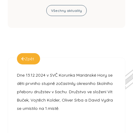
Všechny aktuality
Zpět
Dne 13.12.2024 v SVČ Korunka Mariánské Hory se
děti prvního stupně zúčastnily okresního školního
přeboru družstev v šachu. Družstvo ve složení Vít
Buček, Vojtěch Kolder, Oliver Srba a David Vydra
se umístilo na 1.místě.