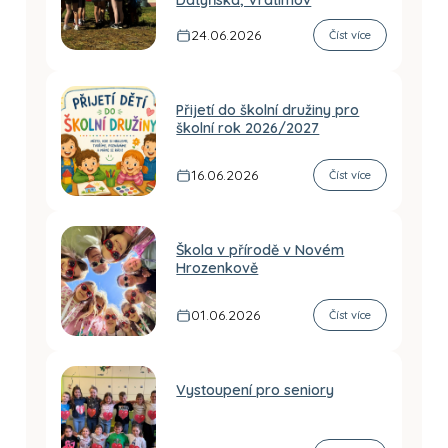
Datyňská, Vratimov
24.06.2026
Číst více
Přijetí do školní družiny pro
školní rok 2026/2027
16.06.2026
Číst více
Škola v přírodě v Novém
Hrozenkově
01.06.2026
Číst více
Vystoupení pro seniory