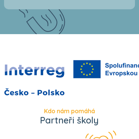
Kdo nám pomáhá
Partneři školy