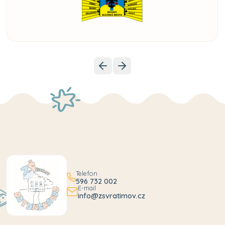
Telefon
596 732 002
E-mail
info@zsvratimov.cz