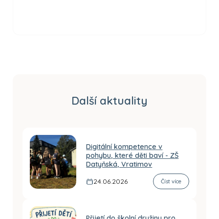
Další aktuality
Digitální kompetence v
pohybu, které děti baví - ZŠ
Datyňská, Vratimov
24.06.2026
Číst více
Přijetí do školní družiny pro