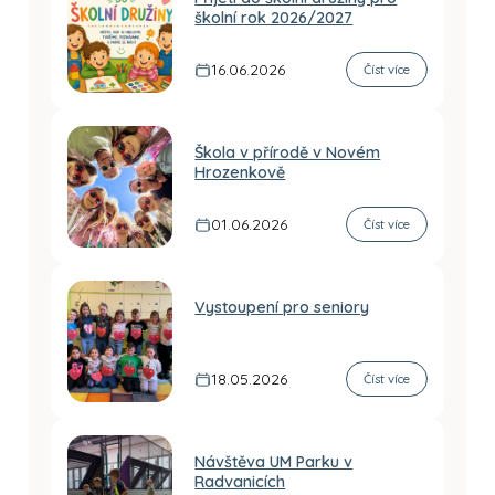
školní rok 2026/2027
16.06.2026
Číst více
Škola v přírodě v Novém
Hrozenkově
01.06.2026
Číst více
Vystoupení pro seniory
18.05.2026
Číst více
Návštěva UM Parku v
Radvanicích