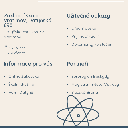
Základní škola
Užitečné odkazy
Vratimov, Datyňská
690
Úřední deska
Datyňská 690, 739 32
Přijímací řízení
Vratimov
Dokumenty ke stažení
IČ: 47861665
DS: v9f2gst
Informace pro vás
Partneři
Online žákovská
Euroregion Beskydy
Školní družina
Magistrát města Ostravy
Horní Datyně
Slezská Brána