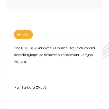
Zpět
Dne 8. 10. se v knihovně v Horních Datyních konala
beseda týkající se filmového zpracování Harryho
Pottera.
Mgr. Barbora Zíková