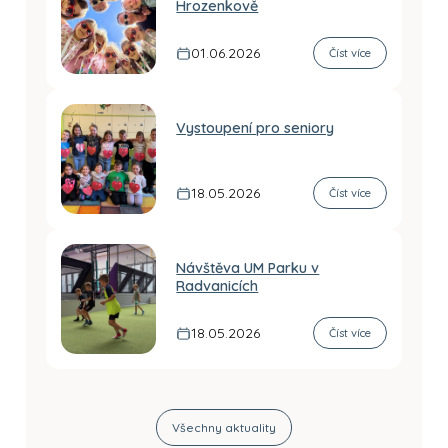
Hrozenkově
01.06.2026
Číst více
Vystoupení pro seniory
18.05.2026
Číst více
Návštěva UM Parku v
Radvanicích
18.05.2026
Číst více
Všechny aktuality