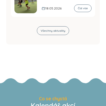
18.05.2026
Číst více
Všechny aktuality
Co se chystá
Kalendář akcí