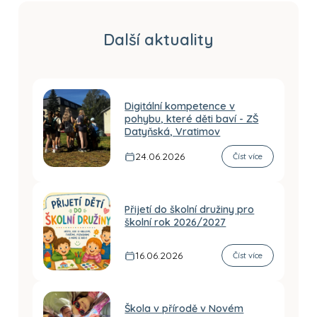
Další aktuality
Digitální kompetence v
pohybu, které děti baví - ZŠ
Datyňská, Vratimov
24.06.2026
Číst více
Přijetí do školní družiny pro
školní rok 2026/2027
16.06.2026
Číst více
Škola v přírodě v Novém