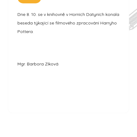
Dne 8. 10. se v knihovně v Horních Datyních konala
beseda týkající se filmového zpracování Harryho
Pottera.
Mgr. Barbora Zíková