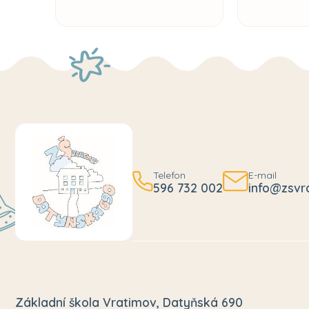
Telefon
E-mail
596 732 002
info@zsvr
Základní škola Vratimov, Datyňská 690