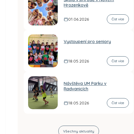
Hrozenkově
01.06.2026
Číst více
Vystoupení pro seniory
18.05.2026
Číst více
Návštěva UM Parku v
Radvanicích
18.05.2026
Číst více
Všechny aktuality