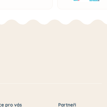
ce pro vás
Partneři