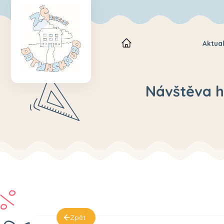
Aktual
Návštěva h
Zpět