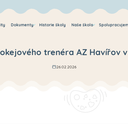
ity
Dokumenty
Historie školy
Naše škola
Spolupracuje
okejového trenéra AZ Havířov v
26.02.2026