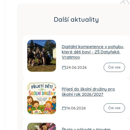
Další aktuality
Digitální kompetence v pohybu,
které děti baví - ZŠ Datyňská,
Vratimov
24.06.2026
Číst více
Přijetí do školní družiny pro
školní rok 2026/2027
16.06.2026
Číst více
Škola v přírodě v Novém