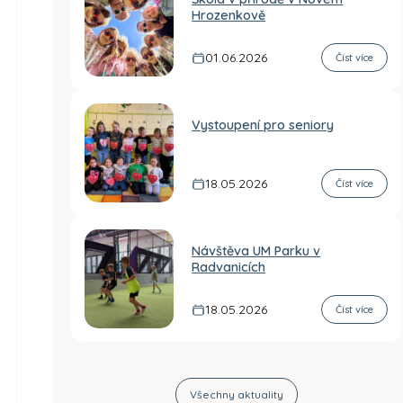
Hrozenkově
01.06.2026
Číst více
Vystoupení pro seniory
18.05.2026
Číst více
Návštěva UM Parku v
Radvanicích
18.05.2026
Číst více
Všechny aktuality