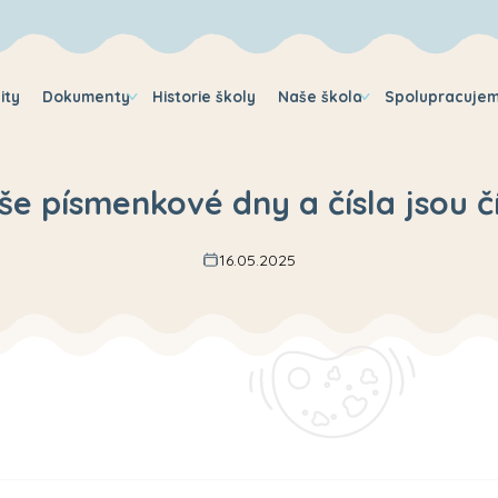
ity
Dokumenty
Historie školy
Naše škola
Spolupracuje
še písmenkové dny a čísla jsou čí
16.05.2025