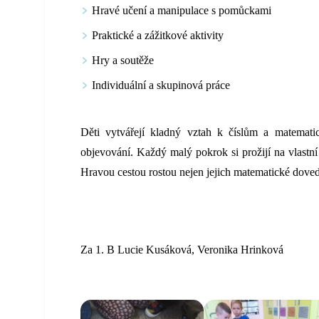
Hravé učení a manipulace s pomůckami
Praktické a zážitkové aktivity
Hry a soutěže
Individuální a skupinová práce
Děti vytvářejí kladný vztah k číslům a matemati
objevování. Každý malý pokrok si prožijí na vlastní k
Hravou cestou rostou nejen jejich matematické dovedno
Za 1. B Lucie Kusáková, Veronika Hrinková