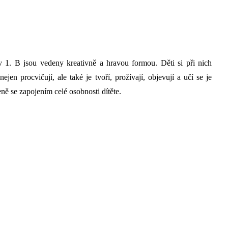
. B jsou vedeny kreativně a hravou formou. Děti si při nich
jen procvičují, ale také je tvoří, prožívají, objevují a učí se je
ě se zapojením celé osobnosti dítěte.