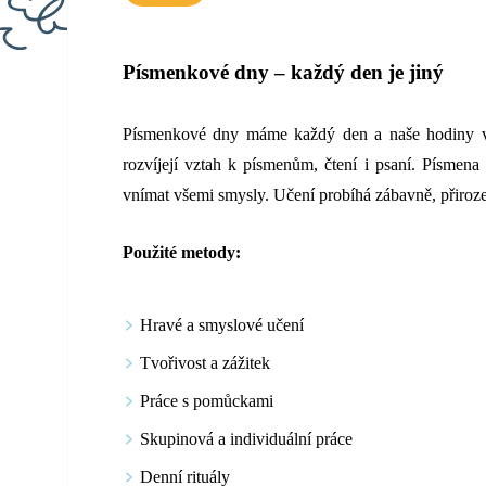
Písmenkové dny – každý den je jiný
Písmenkové dny máme každý den a naše hodiny v 1
rozvíjejí vztah k písmenům, čtení i psaní. Písmena ne
vnímat všemi smysly. Učení probíhá zábavně, přirozen
Použité metody:
Hravé a smyslové učení
Tvořivost a zážitek
Práce s pomůckami
Skupinová a individuální práce
Denní rituály