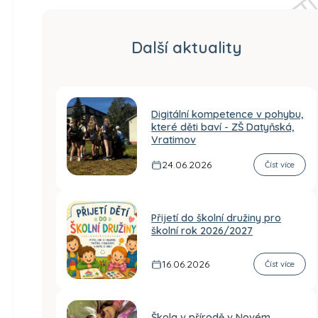
Další aktuality
Digitální kompetence v pohybu,
které děti baví - ZŠ Datyňská,
Vratimov
24.06.2026
Číst více
Přijetí do školní družiny pro
školní rok 2026/2027
16.06.2026
Číst více
Škola v přírodě v Novém