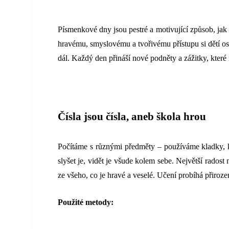
Písmenkové dny jsou pestré a motivující způsob, jak s
hravému, smyslovému a tvořivému přístupu si dětí osvo
dál. Každý den přináší nové podněty a zážitky, které 
Čísla jsou čísla, aneb škola hrou
Počítáme s různými předměty – používáme kladky, ku
slyšet je, vidět je všude kolem sebe. Největší radost
ze všeho, co je hravé a veselé. Učení probíhá přirozen
Použité metody: