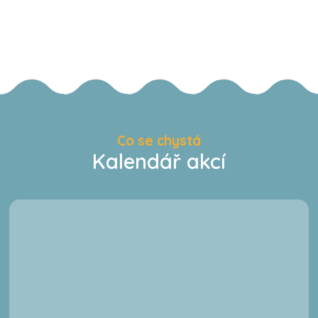
Co se chystá
Kalendář akcí