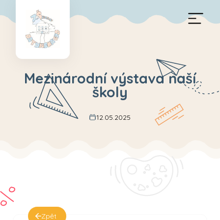
Mezinárodní výstava naší
školy
12.05.2025
Zpět