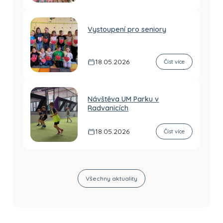
Vystoupení pro seniory
18.05.2026
Číst více
Návštěva UM Parku v
Radvanicích
18.05.2026
Číst více
Všechny aktuality