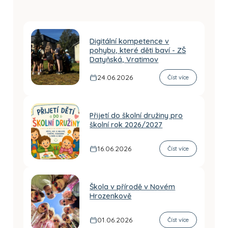
Digitální kompetence v
pohybu, které děti baví - ZŠ
Datyňská, Vratimov
24.06.2026
Číst více
Přijetí do školní družiny pro
školní rok 2026/2027
16.06.2026
Číst více
Škola v přírodě v Novém
Hrozenkově
01.06.2026
Číst více