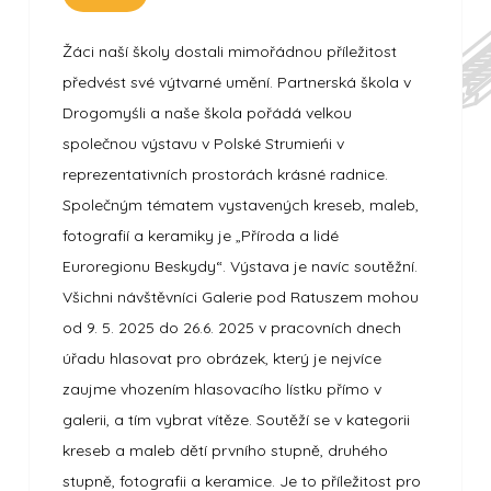
Žáci naší školy dostali mimořádnou příležitost
předvést své výtvarné umění. Partnerská škola v
Drogomyśli a naše škola pořádá velkou
společnou výstavu v Polské Strumieńi v
reprezentativních prostorách krásné radnice.
Společným tématem vystavených kreseb, maleb,
fotografií a keramiky je „Příroda a lidé
Euroregionu Beskydy“. Výstava je navíc soutěžní.
Všichni návštěvníci Galerie pod Ratuszem mohou
od 9. 5. 2025 do 26.6. 2025 v pracovních dnech
úřadu hlasovat pro obrázek, který je nejvíce
zaujme vhozením hlasovacího lístku přímo v
galerii, a tím vybrat vítěze. Soutěží se v kategorii
kreseb a maleb dětí prvního stupně, druhého
stupně, fotografii a keramice. Je to příležitost pro