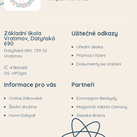
Základní škola
Užitečné odkazy
Vratimov, Datyňská
690
Úřední deska
Datyňská 690, 739 32
Přijímací řízení
Vratimov
Dokumenty ke stažení
IČ: 47861665
DS: v9f2gst
Informace pro vás
Partneři
Online žákovská
Euroregion Beskydy
Školní družina
Magistrát města Ostravy
Horní Datyně
Slezská Brána