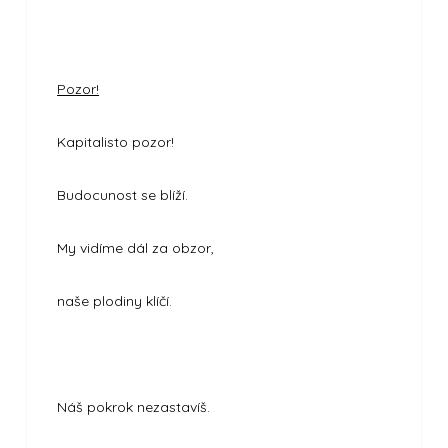
Pozor!
Kapitalisto pozor!
Budocunost se blíží.
My vidíme dál za obzor,
naše plodiny klíčí.
Náš pokrok nezastavíš.