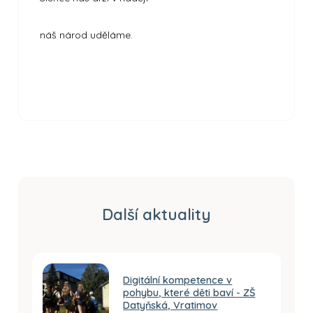
náš národ uděláme.
Další aktuality
Digitální kompetence v
pohybu, které děti baví - ZŠ
Datyňská, Vratimov