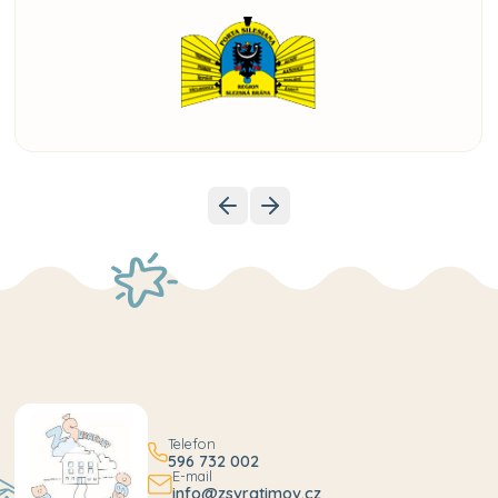
Telefon
596 732 002
E-mail
info@zsvratimov.cz