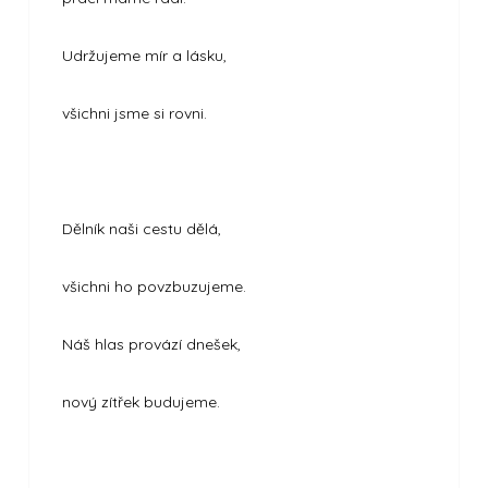
Udržujeme mír a lásku,
všichni jsme si rovni.
Dělník naši cestu dělá,
všichni ho povzbuzujeme.
Náš hlas provází dnešek,
nový zítřek budujeme.