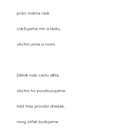
práci máme rádi.
Udržujeme mír a lásku,
všichni jsme si rovni.
Dělník naši cestu dělá,
všichni ho povzbuzujeme.
Náš hlas provází dnešek,
nový zítřek budujeme.