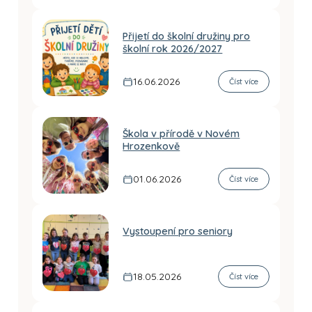
Přijetí do školní družiny pro
školní rok 2026/2027
16.06.2026
Číst více
Škola v přírodě v Novém
Hrozenkově
01.06.2026
Číst více
Vystoupení pro seniory
18.05.2026
Číst více