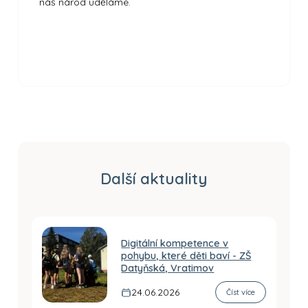
náš národ uděláme.
Další aktuality
Digitální kompetence v
pohybu, které děti baví - ZŠ
Datyňská, Vratimov
24.06.2026
Číst více