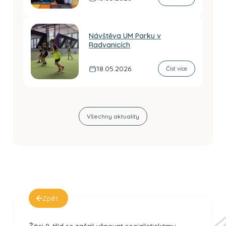
Návštěva UM Parku v
Radvanicích
18.05.2026
Číst více
Všechny aktuality
Zpět