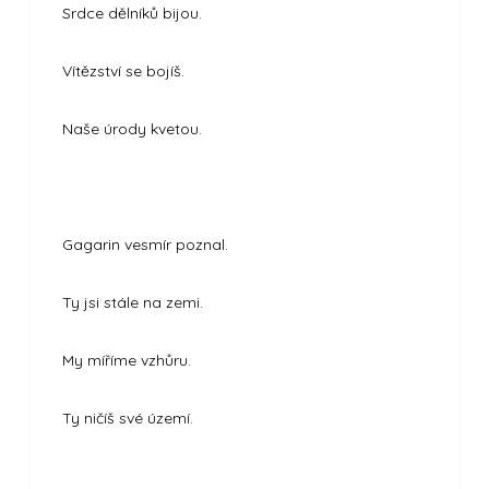
Srdce dělníků bijou.
Vítězství se bojíš.
Naše úrody kvetou.
Gagarin vesmír poznal.
Ty jsi stále na zemi.
My míříme vzhůru.
Ty ničíš své území.