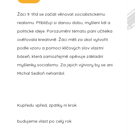
Žáci 9. tříd se začali věnovat socialistickému
realismu. Přibližují si danou dobu, myšlení lidí a
politické ideje. Porozumění tématu paní učitelka
ověřovala kreativně. Žáci měli za úkol vytvořit
podle vzoru a pomocí klíčových slov vlastní
báseň, která samozřejmě opěvuje základní
myšlenky socialismu. Za jejich výtvory by se ani
Michal Sedloň nehambil.
Kupředu vpřed, zpátky ni krok
budujeme vlast po celý rok.