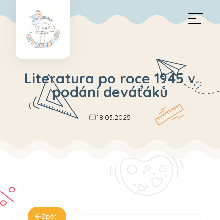
Literatura po roce 1945 v
podání deváťáků
18.03.2025
Zpět