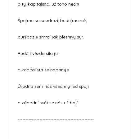
a ty, kapitalisto, už toho nech!
Spojme se soudruzi, budujme mír,
buržoazie smrdí jak plesnivý sýr.
Rudá hvězda síla je
a kapitalista se naparuje.
Úrodná zem nás všechny teď spojí,
a západní svět se nás už bojí.
-------------------------------------------------