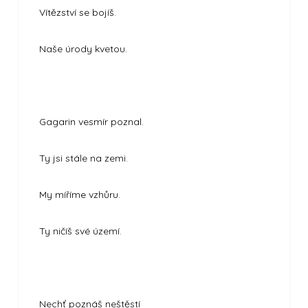
Vítězství se bojíš.
Naše úrody kvetou.
Gagarin vesmír poznal.
Ty jsi stále na zemi.
My míříme vzhůru.
Ty ničíš své území.
Nechť poznáš neštěstí