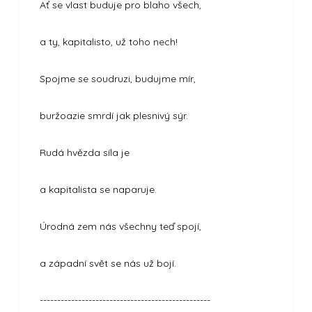
Ať se vlast buduje pro blaho všech,
a ty, kapitalisto, už toho nech!
Spojme se soudruzi, budujme mír,
buržoazie smrdí jak plesnivý sýr.
Rudá hvězda síla je
a kapitalista se naparuje.
Úrodná zem nás všechny teď spojí,
a západní svět se nás už bojí.
-------------------------------------------------