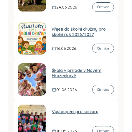
24.06.2026
Číst více
Přijetí do školní družiny pro
školní rok 2026/2027
16.06.2026
Číst více
Škola v přírodě v Novém
Hrozenkově
01.06.2026
Číst více
Vystoupení pro seniory
18.05.2026
Číst více