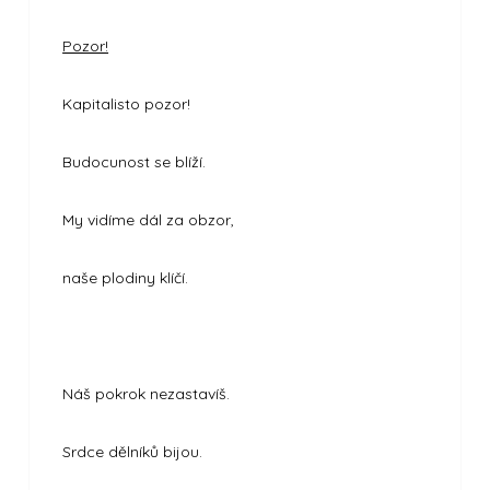
Pozor!
Kapitalisto pozor!
Budocunost se blíží.
My vidíme dál za obzor,
naše plodiny klíčí.
Náš pokrok nezastavíš.
Srdce dělníků bijou.