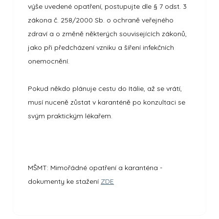
výše uvedené opatření, postupujte dle § 7 odst. 3
zákona č. 258/2000 Sb. o ochraně veřejného
zdraví a o změně některých souvisejících zákonů,
jako při předcházení vzniku a šíření infekčních
onemocnění.
Pokud někdo plánuje cestu do Itálie, až se vrátí,
musí nuceně zůstat v karanténě po konzultaci se
svým praktickým lékařem.
MŠMT: Mimořádné opatření a karanténa -
dokumenty ke stažení
ZDE