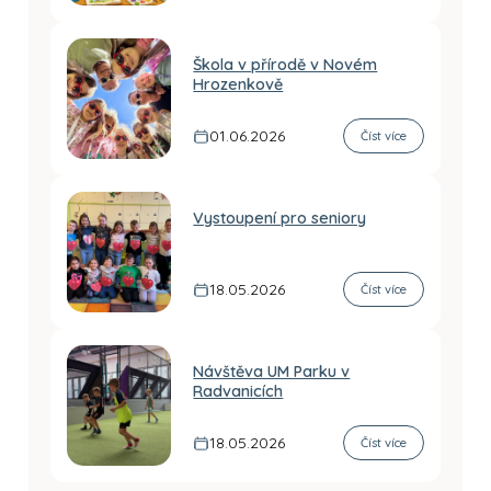
Škola v přírodě v Novém
Hrozenkově
01.06.2026
Číst více
Vystoupení pro seniory
18.05.2026
Číst více
Návštěva UM Parku v
Radvanicích
18.05.2026
Číst více