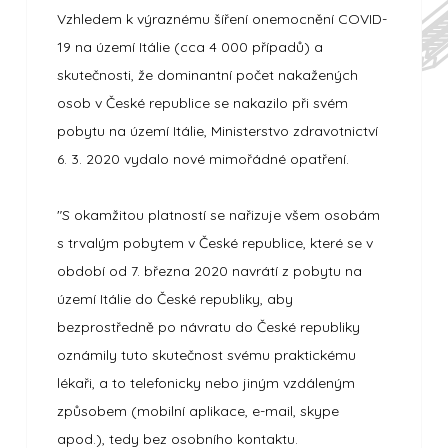
Vzhledem k výraznému šíření onemocnění COVID-
19 na území Itálie (cca 4 000 případů) a
skutečnosti, že dominantní počet nakažených
osob v České republice se nakazilo při svém
pobytu na území Itálie, Ministerstvo zdravotnictví
6. 3. 2020 vydalo nové mimořádné opatření.
"S okamžitou platností se nařizuje všem osobám
s trvalým pobytem v České republice, které se v
období od 7. března 2020 navrátí z pobytu na
území Itálie do České republiky, aby
bezprostředně po návratu do České republiky
oznámily tuto skutečnost svému praktickému
lékaři, a to telefonicky nebo jiným vzdáleným
způsobem (mobilní aplikace, e-mail, skype
apod.), tedy bez osobního kontaktu.