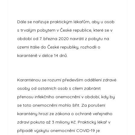
Dále se nařizuje praktickým lékařům, aby u osob
s trvalým pobytem v České republice, které se v
období od 7. března 2020 navrátí z pobytu na
území Itálie do České republiky, rozhodli o
karanténě v délce 14 dnů.
Karanténou se rozumí především oddělení zdravé
osoby od ostatních osob s cílem zabránit
přenosu infekčního onemocnění v období, kdy by
se toto onemocnění mohlo šířit. Za porušení
karantény hrozí ze zákona o ochraně veřejného
zdraví pokuta až 3 miliony Kč. Praktický lékař v
případě výskytu onemocnění COVID-19 je