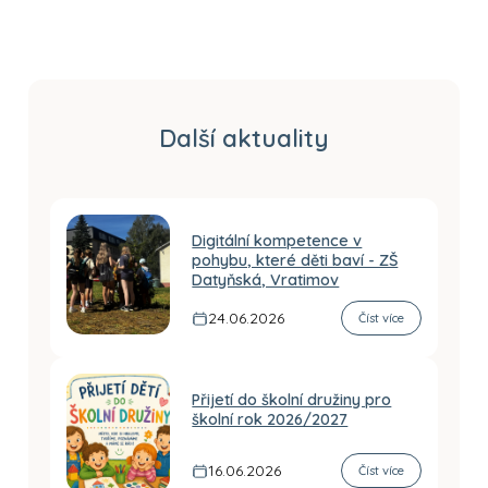
Další aktuality
Digitální kompetence v
pohybu, které děti baví - ZŠ
Datyňská, Vratimov
24.06.2026
Číst více
Přijetí do školní družiny pro
školní rok 2026/2027
16.06.2026
Číst více