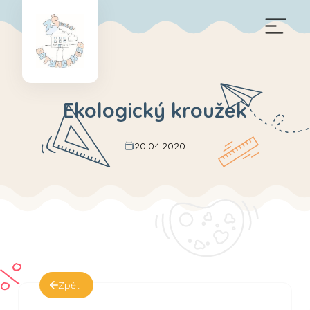
Ekologický kroužek
20.04.2020
Zpět