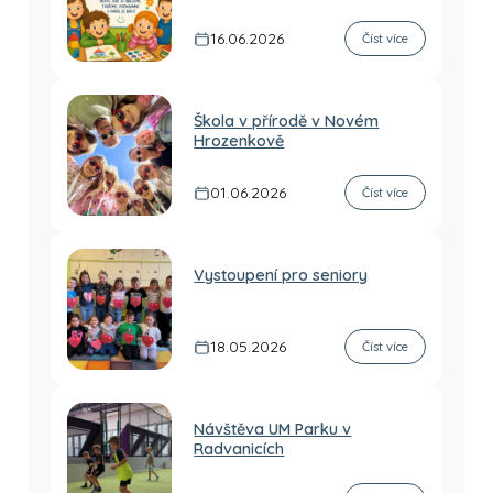
16.06.2026
Číst více
Škola v přírodě v Novém
Hrozenkově
01.06.2026
Číst více
Vystoupení pro seniory
18.05.2026
Číst více
Návštěva UM Parku v
Radvanicích