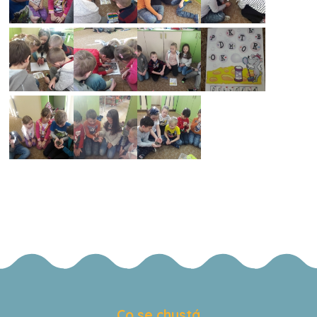
Co se chystá