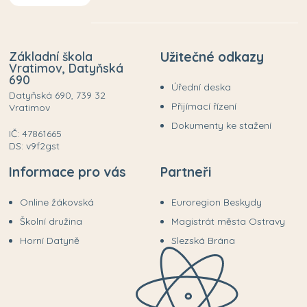
Základní škola
Užitečné odkazy
Vratimov, Datyňská
690
Úřední deska
Datyňská 690, 739 32
Přijímací řízení
Vratimov
Dokumenty ke stažení
IČ: 47861665
DS: v9f2gst
Informace pro vás
Partneři
Online žákovská
Euroregion Beskydy
Školní družina
Magistrát města Ostravy
Horní Datyně
Slezská Brána