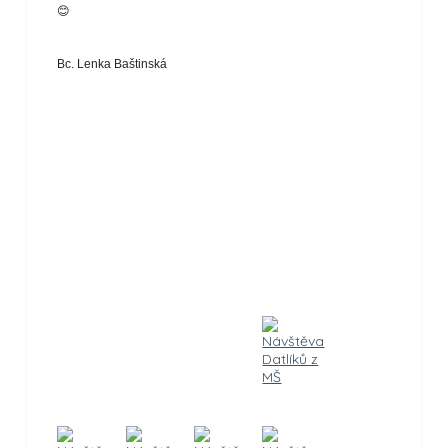
😊
Bc. Lenka Baštinská