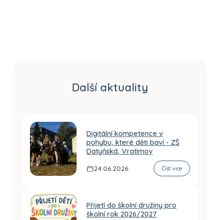
Další aktuality
Digitální kompetence v
pohybu, které děti baví - ZŠ
Datyňská, Vratimov
24.06.2026
Číst více
Přijetí do školní družiny pro
školní rok 2026/2027