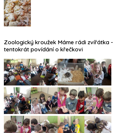
Zoologický kroužek Máme rádi zvířátka -
tentokrát povídání o křečkovi