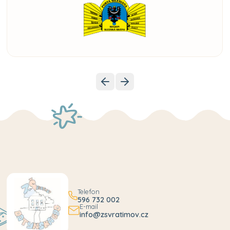
Telefon
596 732 002
E-mail
info@zsvratimov.cz