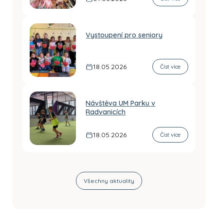
Vystoupení pro seniory
18.05.2026
Číst více
Návštěva UM Parku v
Radvanicích
18.05.2026
Číst více
Všechny aktuality