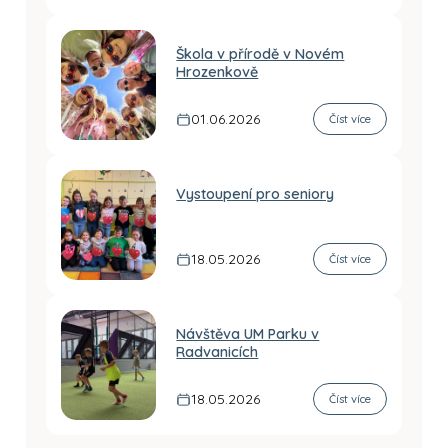
Škola v přírodě v Novém
Hrozenkově
01.06.2026
Číst více
Vystoupení pro seniory
18.05.2026
Číst více
Návštěva UM Parku v
Radvanicích
18.05.2026
Číst více