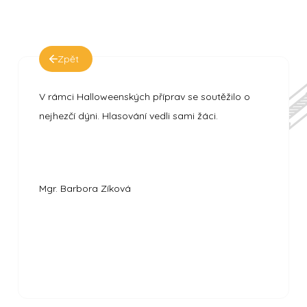
Zpět
V rámci Halloweenských příprav se soutěžilo o
nejhezčí dýni. Hlasování vedli sami žáci.
Mgr. Barbora Zíková