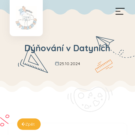
Dýňování v Datyních
25.10.2024
Zpět