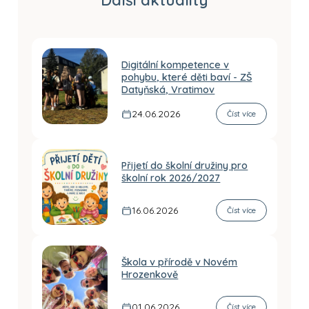
Další aktuality
Digitální kompetence v
pohybu, které děti baví - ZŠ
Datyňská, Vratimov
24.06.2026
Číst více
Přijetí do školní družiny pro
školní rok 2026/2027
16.06.2026
Číst více
Škola v přírodě v Novém
Hrozenkově
01.06.2026
Číst více