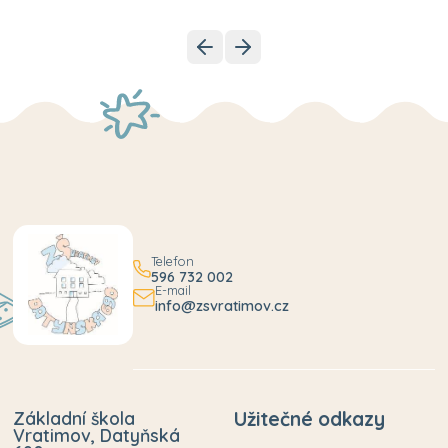
Telefon
596 732 002
E-mail
info@zsvratimov.cz
Základní škola
Užitečné odkazy
Vratimov, Datyňská