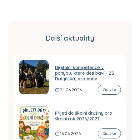
Další aktuality
Digitální kompetence v
pohybu, které děti baví - ZŠ
Datyňská, Vratimov
24.06.2026
Číst více
Přijetí do školní družiny pro
školní rok 2026/2027
16.06.2026
Číst více