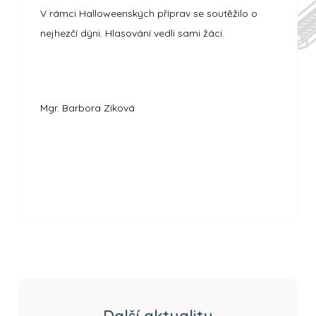
V rámci Halloweenských příprav se soutěžilo o
nejhezčí dýni. Hlasování vedli sami žáci.
Mgr. Barbora Zíková