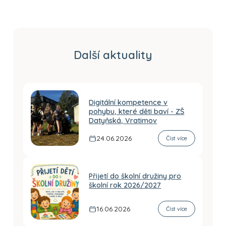
Další aktuality
Digitální kompetence v
pohybu, které děti baví - ZŠ
Datyňská, Vratimov
24.06.2026
Číst více
Přijetí do školní družiny pro
školní rok 2026/2027
16.06.2026
Číst více