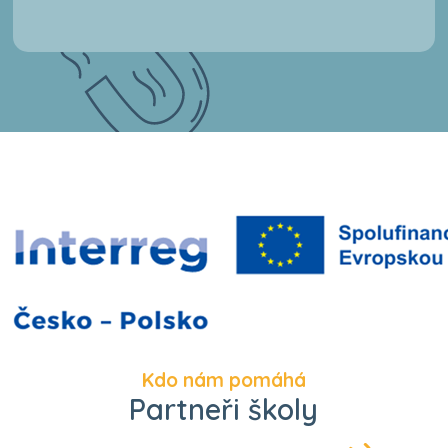
Kdo nám pomáhá
Partneři školy