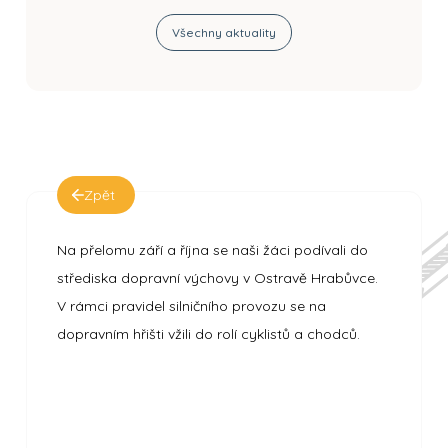
Všechny aktuality
Zpět
Na přelomu září a října se naši žáci podívali do
střediska dopravní výchovy v Ostravě Hrabůvce.
V rámci pravidel silničního provozu se na
dopravním hřišti vžili do rolí cyklistů a chodců.