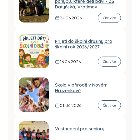
pohybu, které děti baví - ZŠ
Datyňská, Vratimov
24.06.2026
Číst více
Přijetí do školní družiny pro
školní rok 2026/2027
16.06.2026
Číst více
Škola v přírodě v Novém
Hrozenkově
01.06.2026
Číst více
Vystoupení pro seniory