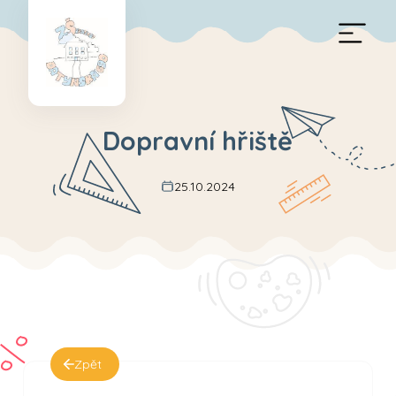
Dopravní hřiště
25.10.2024
Zpět