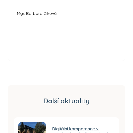
Mgr. Barbora Zíková
Další aktuality
Digitální kompetence v