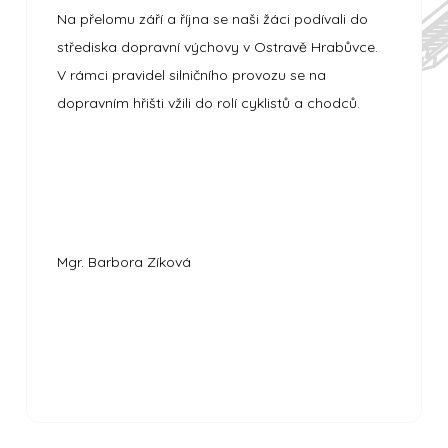
Na přelomu září a října se naši žáci podívali do
střediska dopravní výchovy v Ostravě Hrabůvce.
V rámci pravidel silničního provozu se na
dopravním hřišti vžili do rolí cyklistů a chodců.
Mgr. Barbora Zíková