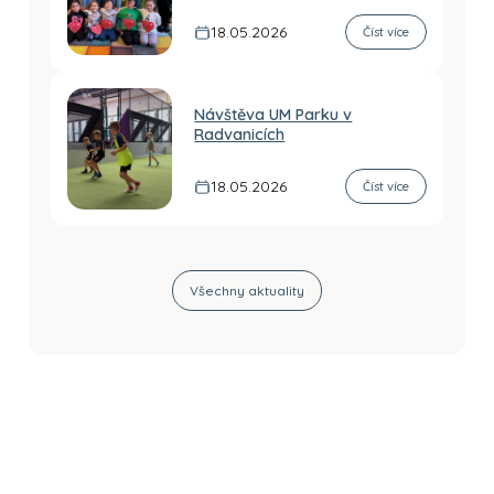
18.05.2026
Číst více
Návštěva UM Parku v
Radvanicích
18.05.2026
Číst více
Všechny aktuality