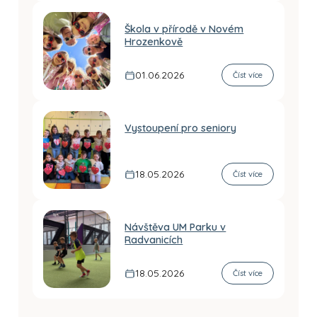
Škola v přírodě v Novém
Hrozenkově
01.06.2026
Číst více
Vystoupení pro seniory
18.05.2026
Číst více
Návštěva UM Parku v
Radvanicích
18.05.2026
Číst více