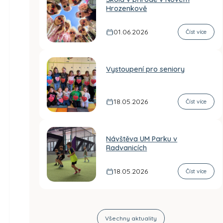
Hrozenkově
01.06.2026
Číst více
Vystoupení pro seniory
18.05.2026
Číst více
Návštěva UM Parku v
Radvanicích
18.05.2026
Číst více
Všechny aktuality