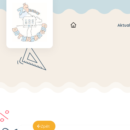
Aktual
Zpět