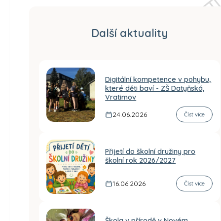
Další aktuality
Digitální kompetence v pohybu,
které děti baví - ZŠ Datyňská,
Vratimov
24.06.2026
Číst více
Přijetí do školní družiny pro
školní rok 2026/2027
16.06.2026
Číst více
Škola v přírodě v Novém