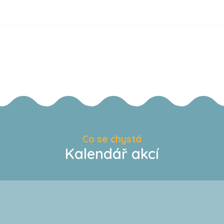
Co se chystá
Kalendář akcí